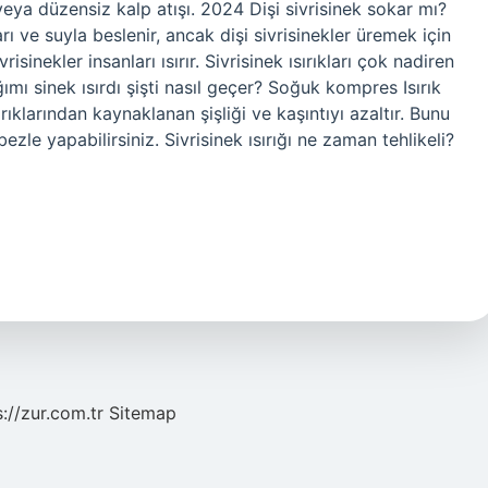
 veya düzensiz kalp atışı. 2024 Dişi sivrisinek sokar mı?
ı ve suyla beslenir, ancak dişi sivrisinekler üremek için
isinekler insanları ısırır. Sivrisinek ısırıkları çok nadiren
ımı sinek ısırdı şişti nasıl geçer? Soğuk kompres Isırık
klarından kaynaklanan şişliği ve kaşıntıyı azaltır. Bunu
ezle yapabilirsiniz. Sivrisinek ısırığı ne zaman tehlikeli?
s://zur.com.tr
Sitemap