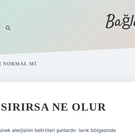
Bağl
I NORMAL MI
 ISIRIRSA NE OLUR
isinek alerjisinin belirtileri şunlardır: Isırık bölgesinde