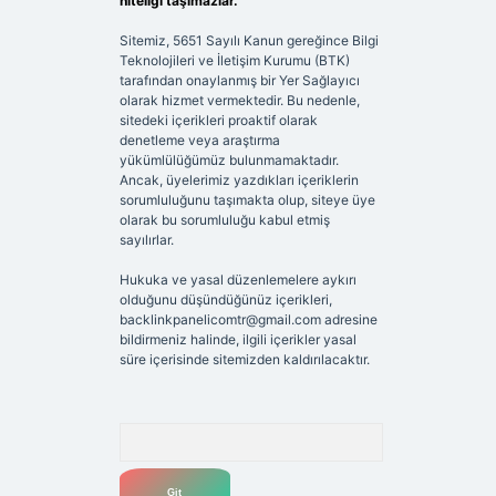
niteliği taşımazlar.
Sitemiz, 5651 Sayılı Kanun gereğince Bilgi
Teknolojileri ve İletişim Kurumu (BTK)
tarafından onaylanmış bir Yer Sağlayıcı
olarak hizmet vermektedir. Bu nedenle,
sitedeki içerikleri proaktif olarak
denetleme veya araştırma
yükümlülüğümüz bulunmamaktadır.
Ancak, üyelerimiz yazdıkları içeriklerin
sorumluluğunu taşımakta olup, siteye üye
olarak bu sorumluluğu kabul etmiş
sayılırlar.
Hukuka ve yasal düzenlemelere aykırı
olduğunu düşündüğünüz içerikleri,
backlinkpanelicomtr@gmail.com
adresine
bildirmeniz halinde, ilgili içerikler yasal
süre içerisinde sitemizden kaldırılacaktır.
Arama