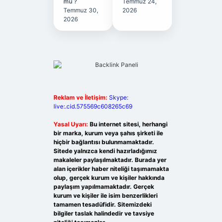
mu ?
Temmuz 24,
Temmuz 30,
2026
2026
Reklam ve İletişim:
Skype:
live:.cid.575569c608265c69
Yasal Uyarı:
Bu internet sitesi, herhangi
bir marka, kurum veya şahıs şirketi ile
hiçbir bağlantısı bulunmamaktadır.
Sitede yalnızca kendi hazırladığımız
makaleler paylaşılmaktadır. Burada yer
alan içerikler haber niteliği taşımamakta
olup, gerçek kurum ve kişiler hakkında
paylaşım yapılmamaktadır. Gerçek
kurum ve kişiler ile isim benzerlikleri
tamamen tesadüfidir. Sitemizdeki
bilgiler taslak halindedir ve tavsiye