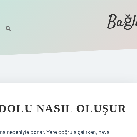
Bağl
 DOLU NASIL OLUŞUR
tına nedeniyle donar. Yere doğru alçalırken, hava