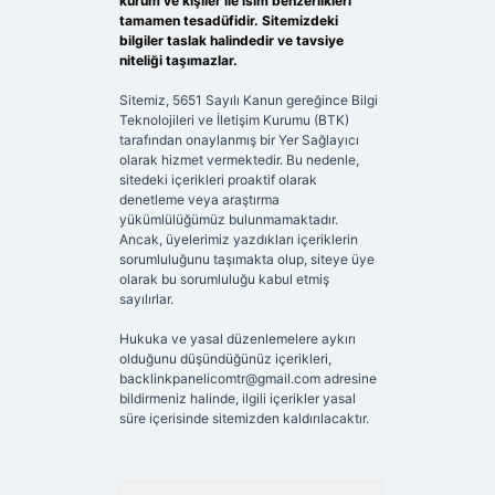
kurum ve kişiler ile isim benzerlikleri
tamamen tesadüfidir. Sitemizdeki
bilgiler taslak halindedir ve tavsiye
niteliği taşımazlar.
Sitemiz, 5651 Sayılı Kanun gereğince Bilgi
Teknolojileri ve İletişim Kurumu (BTK)
tarafından onaylanmış bir Yer Sağlayıcı
olarak hizmet vermektedir. Bu nedenle,
sitedeki içerikleri proaktif olarak
denetleme veya araştırma
yükümlülüğümüz bulunmamaktadır.
Ancak, üyelerimiz yazdıkları içeriklerin
sorumluluğunu taşımakta olup, siteye üye
olarak bu sorumluluğu kabul etmiş
sayılırlar.
Hukuka ve yasal düzenlemelere aykırı
olduğunu düşündüğünüz içerikleri,
backlinkpanelicomtr@gmail.com
adresine
bildirmeniz halinde, ilgili içerikler yasal
süre içerisinde sitemizden kaldırılacaktır.
Arama