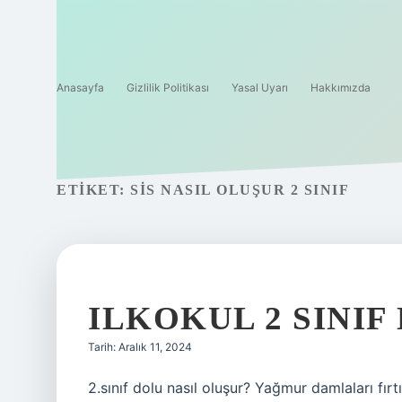
Anasayfa
Gizlilik Politikası
Yasal Uyarı
Hakkımızda
ETIKET:
SIS NASIL OLUŞUR 2 SINIF
ILKOKUL 2 SINIF
Tarih: Aralık 11, 2024
2.sınıf dolu nasıl oluşur? Yağmur damlaları fır