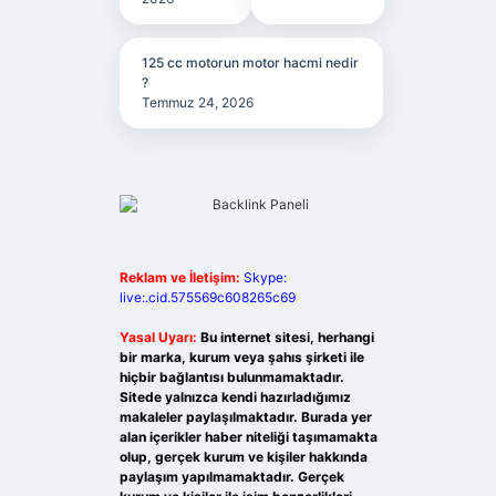
125 cc motorun motor hacmi nedir
?
Temmuz 24, 2026
Reklam ve İletişim:
Skype:
live:.cid.575569c608265c69
Yasal Uyarı:
Bu internet sitesi, herhangi
bir marka, kurum veya şahıs şirketi ile
hiçbir bağlantısı bulunmamaktadır.
Sitede yalnızca kendi hazırladığımız
makaleler paylaşılmaktadır. Burada yer
alan içerikler haber niteliği taşımamakta
olup, gerçek kurum ve kişiler hakkında
paylaşım yapılmamaktadır. Gerçek