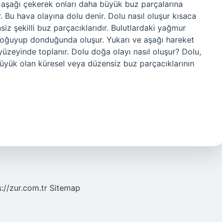
 aşağı çekerek onları daha büyük buz parçalarına
. Bu hava olayına dolu denir. Dolu nasıl oluşur kısaca
iz şekilli buz parçacıklarıdır. Bulutlardaki yağmur
n soğuyup donduğunda oluşur. Yukarı ve aşağı hareket
yüzeyinde toplanır. Dolu doğa olayı nasıl oluşur? Dolu,
yük olan küresel veya düzensiz buz parçacıklarının
s://zur.com.tr
Sitemap