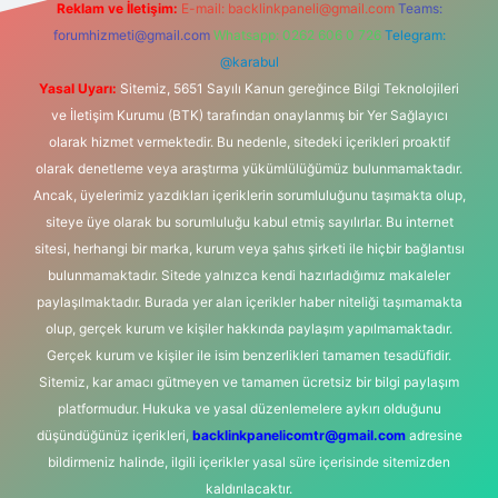
Reklam ve İletişim:
E-mail:
backlinkpaneli@gmail.com
Teams:
forumhizmeti@gmail.com
Whatsapp: 0262 606 0 726
Telegram:
@karabul
Yasal Uyarı:
Sitemiz, 5651 Sayılı Kanun gereğince Bilgi Teknolojileri
ve İletişim Kurumu (BTK) tarafından onaylanmış bir Yer Sağlayıcı
olarak hizmet vermektedir. Bu nedenle, sitedeki içerikleri proaktif
olarak denetleme veya araştırma yükümlülüğümüz bulunmamaktadır.
Ancak, üyelerimiz yazdıkları içeriklerin sorumluluğunu taşımakta olup,
siteye üye olarak bu sorumluluğu kabul etmiş sayılırlar. Bu internet
sitesi, herhangi bir marka, kurum veya şahıs şirketi ile hiçbir bağlantısı
bulunmamaktadır. Sitede yalnızca kendi hazırladığımız makaleler
paylaşılmaktadır. Burada yer alan içerikler haber niteliği taşımamakta
olup, gerçek kurum ve kişiler hakkında paylaşım yapılmamaktadır.
Gerçek kurum ve kişiler ile isim benzerlikleri tamamen tesadüfidir.
Sitemiz, kar amacı gütmeyen ve tamamen ücretsiz bir bilgi paylaşım
platformudur. Hukuka ve yasal düzenlemelere aykırı olduğunu
düşündüğünüz içerikleri,
backlinkpanelicomtr@gmail.com
adresine
bildirmeniz halinde, ilgili içerikler yasal süre içerisinde sitemizden
kaldırılacaktır.