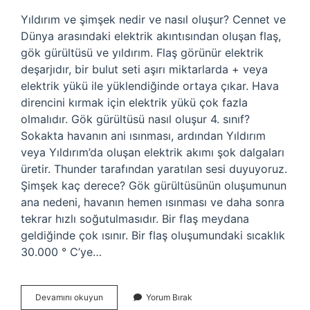
Yıldırım ve şimşek nedir ve nasıl oluşur? Cennet ve
Dünya arasındaki elektrik akıntısından oluşan flaş,
gök gürültüsü ve yıldırım. Flaş görünür elektrik
deşarjıdır, bir bulut seti aşırı miktarlarda + veya
elektrik yükü ile yüklendiğinde ortaya çıkar. Hava
direncini kırmak için elektrik yükü çok fazla
olmalıdır. Gök gürültüsü nasıl oluşur 4. sınıf?
Sokakta havanın ani ısınması, ardından Yıldırım
veya Yıldırım’da oluşan elektrik akımı şok dalgaları
üretir. Thunder tarafından yaratılan sesi duyuyoruz.
Şimşek kaç derece? Gök gürültüsünün oluşumunun
ana nedeni, havanın hemen ısınması ve daha sonra
tekrar hızlı soğutulmasıdır. Bir flaş meydana
geldiğinde çok ısınır. Bir flaş oluşumundaki sıcaklık
30.000 ° C’ye…
Ağlayan
Devamını okuyun
Yorum Bırak
Pasta