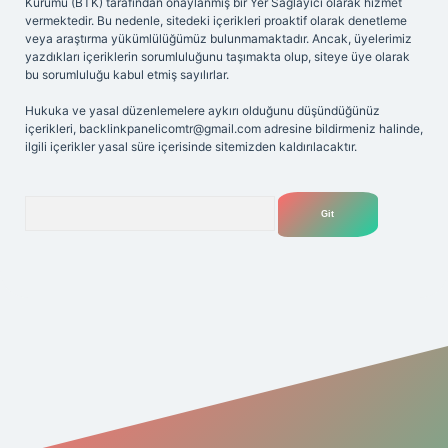
Kurumu (BTK) tarafından onaylanmış bir Yer Sağlayıcı olarak hizmet
vermektedir. Bu nedenle, sitedeki içerikleri proaktif olarak denetleme
veya araştırma yükümlülüğümüz bulunmamaktadır. Ancak, üyelerimiz
yazdıkları içeriklerin sorumluluğunu taşımakta olup, siteye üye olarak
bu sorumluluğu kabul etmiş sayılırlar.
Hukuka ve yasal düzenlemelere aykırı olduğunu düşündüğünüz
içerikleri,
backlinkpanelicomtr@gmail.com
adresine bildirmeniz halinde,
ilgili içerikler yasal süre içerisinde sitemizden kaldırılacaktır.
Arama
riş adresi