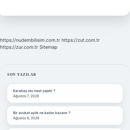
Ne
Kadar
Dinlenmeli
https://nudembilisim.com.tr
https://zut.com.tr
https://zur.com.tr
Sitemap
SIDEBAR
SON YAZILAR
Karabaş otu nasıl yapılır ?
Ağustos 7, 2026
Bir avukat aylık ne kadar kazanır ?
Ağustos 6, 2026