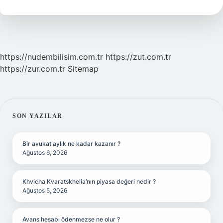
https://nudembilisim.com.tr
https://zut.com.tr
https://zur.com.tr
Sitemap
SIDEBAR
SON YAZILAR
Bir avukat aylık ne kadar kazanır ?
Ağustos 6, 2026
Khvicha Kvaratskhelia’nın piyasa değeri nedir ?
Ağustos 5, 2026
Avans hesabı ödenmezse ne olur ?