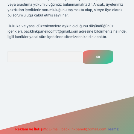
veya araştırma yükümlülüğümüz bulunmamaktadır. Ancak, üyelerimiz
yazdıkları içeriklerin sorumluluğunu taşımakta olup, siteye üye olarak
bu sorumluluğu kabul etmiş sayılırlar.
Hukuka ve yasal düzenlemelere aykırı olduğunu düşündüğünüz
içerikleri,
backlinkpanelicomtr@gmail.com
adresine bildirmeniz halinde,
ilgili içerikler yasal süre içerisinde sitemizden kaldırılacaktır.
Arama
bet yeni giriş adresi
Reklam ve İletişim:
E-mail:
backlinkpaneli@gmail.com
Teams: