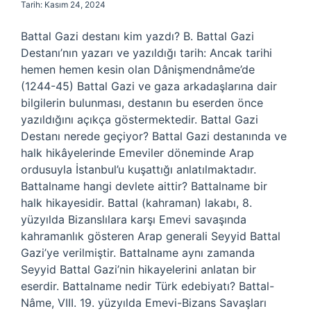
Tarih: Kasım 24, 2024
Battal Gazi destanı kim yazdı? B. Battal Gazi
Destanı’nın yazarı ve yazıldığı tarih: Ancak tarihi
hemen hemen kesin olan Dânişmendnâme’de
(1244-45) Battal Gazi ve gaza arkadaşlarına dair
bilgilerin bulunması, destanın bu eserden önce
yazıldığını açıkça göstermektedir. Battal Gazi
Destanı nerede geçiyor? Battal Gazi destanında ve
halk hikâyelerinde Emeviler döneminde Arap
ordusuyla İstanbul’u kuşattığı anlatılmaktadır.
Battalname hangi devlete aittir? Battalname bir
halk hikayesidir. Battal (kahraman) lakabı, 8.
yüzyılda Bizanslılara karşı Emevi savaşında
kahramanlık gösteren Arap generali Seyyid Battal
Gazi’ye verilmiştir. Battalname aynı zamanda
Seyyid Battal Gazi’nin hikayelerini anlatan bir
eserdir. Battalname nedir Türk edebiyatı? Battal-
Nâme, VIII. 19. yüzyılda Emevi-Bizans Savaşları