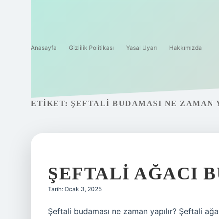
Anasayfa
Gizlilik Politikası
Yasal Uyarı
Hakkımızda
ETIKET:
ŞEFTALI BUDAMASI NE ZAMAN 
ŞEFTALI AĞACI 
Tarih: Ocak 3, 2025
Şeftali budaması ne zaman yapılır? Şeftali ağ