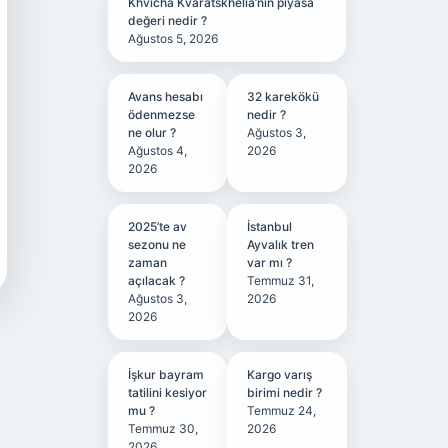
Khvicha Kvaratskhelia’nın piyasa
değeri nedir ?
Ağustos 5, 2026
Avans hesabı
32 karekökü
ödenmezse
nedir ?
ne olur ?
Ağustos 3,
Ağustos 4,
2026
2026
2025’te av
İstanbul
sezonu ne
Ayvalık tren
zaman
var mı ?
açılacak ?
Temmuz 31,
Ağustos 3,
2026
2026
İşkur bayram
Kargo varış
tatilini kesiyor
birimi nedir ?
mu ?
Temmuz 24,
Temmuz 30,
2026
2026