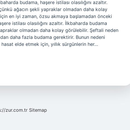
aharda budama, haşere istilası olasılığını azaltır.
ünkü ağacın şekli yapraklar olmadan daha kolay
k için en iyi zaman, özsu akmaya başlamadan önceki
ere istilası olasılığını azaltır. İlkbaharda budama
praklar olmadan daha kolay görülebilir. Şeftali neden
ından daha fazla budama gerektirir. Bunun nedeni
r hasat elde etmek için, yıllık sürgünlerin her…
s://zur.com.tr
Sitemap