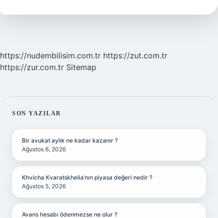
Demek
https://nudembilisim.com.tr
https://zut.com.tr
https://zur.com.tr
Sitemap
SIDEBAR
SON YAZILAR
Bir avukat aylık ne kadar kazanır ?
Ağustos 6, 2026
Khvicha Kvaratskhelia’nın piyasa değeri nedir ?
Ağustos 5, 2026
Avans hesabı ödenmezse ne olur ?