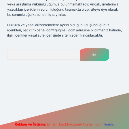
veya araştırma yükümlülüğümüz bulunmamaktadır. Ancak, üyelerimiz
yazdıkları içeriklerin sorumluluğunu taşımakta olup, siteye üye olarak
bu sorumluluğu kabul etmiş sayılırlar.
Hukuka ve yasal düzenlemelere aykırı olduğunu düşündüğünüz
içerikleri,
backlinkpanelicomtr@gmail.com
adresine bildirmeniz halinde,
ilgili içerikler yasal süre içerisinde sitemizden kaldırılacaktır.
Arama
iriş adresi
Reklam ve İletişim:
E-mail:
backlinkpaneli@gmail.com
Teams: