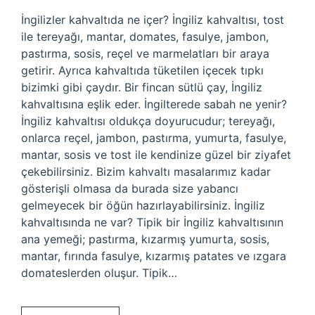
İngilizler kahvaltıda ne içer? İngiliz kahvaltısı, tost
ile tereyağı, mantar, domates, fasulye, jambon,
pastırma, sosis, reçel ve marmelatları bir araya
getirir. Ayrıca kahvaltıda tüketilen içecek tıpkı
bizimki gibi çaydır. Bir fincan sütlü çay, İngiliz
kahvaltısına eşlik eder. İngilterede sabah ne yenir?
İngiliz kahvaltısı oldukça doyurucudur; tereyağı,
onlarca reçel, jambon, pastırma, yumurta, fasulye,
mantar, sosis ve tost ile kendinize güzel bir ziyafet
çekebilirsiniz. Bizim kahvaltı masalarımız kadar
gösterişli olmasa da burada size yabancı
gelmeyecek bir öğün hazırlayabilirsiniz. İngiliz
kahvaltısında ne var? Tipik bir İngiliz kahvaltısının
ana yemeği; pastırma, kızarmış yumurta, sosis,
mantar, fırında fasulye, kızarmış patates ve ızgara
domateslerden oluşur. Tipik…