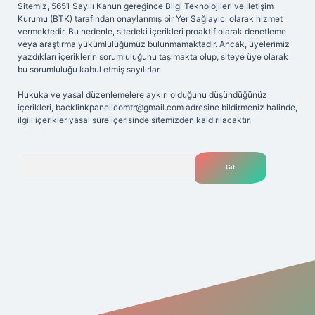
Sitemiz, 5651 Sayılı Kanun gereğince Bilgi Teknolojileri ve İletişim
Kurumu (BTK) tarafından onaylanmış bir Yer Sağlayıcı olarak hizmet
vermektedir. Bu nedenle, sitedeki içerikleri proaktif olarak denetleme
veya araştırma yükümlülüğümüz bulunmamaktadır. Ancak, üyelerimiz
yazdıkları içeriklerin sorumluluğunu taşımakta olup, siteye üye olarak
bu sorumluluğu kabul etmiş sayılırlar.
Hukuka ve yasal düzenlemelere aykırı olduğunu düşündüğünüz
içerikleri,
backlinkpanelicomtr@gmail.com
adresine bildirmeniz halinde,
ilgili içerikler yasal süre içerisinde sitemizden kaldırılacaktır.
Arama
iriş adresi