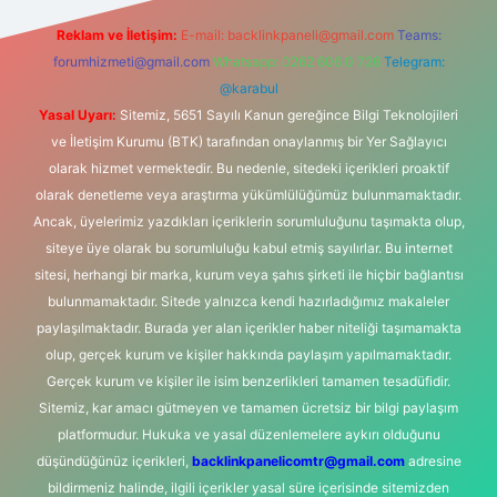
Reklam ve İletişim:
E-mail:
backlinkpaneli@gmail.com
Teams:
forumhizmeti@gmail.com
Whatsapp: 0262 606 0 726
Telegram:
@karabul
Yasal Uyarı:
Sitemiz, 5651 Sayılı Kanun gereğince Bilgi Teknolojileri
ve İletişim Kurumu (BTK) tarafından onaylanmış bir Yer Sağlayıcı
olarak hizmet vermektedir. Bu nedenle, sitedeki içerikleri proaktif
olarak denetleme veya araştırma yükümlülüğümüz bulunmamaktadır.
Ancak, üyelerimiz yazdıkları içeriklerin sorumluluğunu taşımakta olup,
siteye üye olarak bu sorumluluğu kabul etmiş sayılırlar. Bu internet
sitesi, herhangi bir marka, kurum veya şahıs şirketi ile hiçbir bağlantısı
bulunmamaktadır. Sitede yalnızca kendi hazırladığımız makaleler
paylaşılmaktadır. Burada yer alan içerikler haber niteliği taşımamakta
olup, gerçek kurum ve kişiler hakkında paylaşım yapılmamaktadır.
Gerçek kurum ve kişiler ile isim benzerlikleri tamamen tesadüfidir.
Sitemiz, kar amacı gütmeyen ve tamamen ücretsiz bir bilgi paylaşım
platformudur. Hukuka ve yasal düzenlemelere aykırı olduğunu
düşündüğünüz içerikleri,
backlinkpanelicomtr@gmail.com
adresine
bildirmeniz halinde, ilgili içerikler yasal süre içerisinde sitemizden