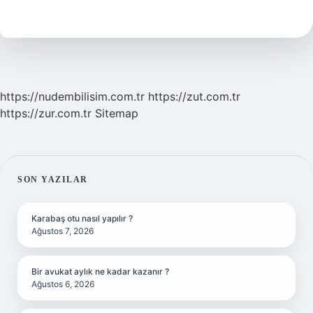
Maaşı
Ne
Kadar
https://nudembilisim.com.tr
https://zut.com.tr
https://zur.com.tr
Sitemap
SIDEBAR
SON YAZILAR
Karabaş otu nasıl yapılır ?
Ağustos 7, 2026
Bir avukat aylık ne kadar kazanır ?
Ağustos 6, 2026