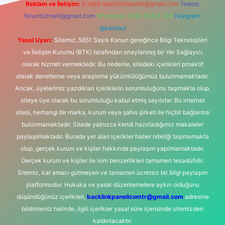
Reklam ve İletişim:
E-mail:
backlinkpaneli@gmail.com
Teams:
forumhizmeti@gmail.com
Whatsapp: 0262 606 0 726
Telegram:
@karabul
Yasal Uyarı:
Sitemiz, 5651 Sayılı Kanun gereğince Bilgi Teknolojileri
ve İletişim Kurumu (BTK) tarafından onaylanmış bir Yer Sağlayıcı
olarak hizmet vermektedir. Bu nedenle, sitedeki içerikleri proaktif
olarak denetleme veya araştırma yükümlülüğümüz bulunmamaktadır.
Ancak, üyelerimiz yazdıkları içeriklerin sorumluluğunu taşımakta olup,
siteye üye olarak bu sorumluluğu kabul etmiş sayılırlar. Bu internet
sitesi, herhangi bir marka, kurum veya şahıs şirketi ile hiçbir bağlantısı
bulunmamaktadır. Sitede yalnızca kendi hazırladığımız makaleler
paylaşılmaktadır. Burada yer alan içerikler haber niteliği taşımamakta
olup, gerçek kurum ve kişiler hakkında paylaşım yapılmamaktadır.
Gerçek kurum ve kişiler ile isim benzerlikleri tamamen tesadüfidir.
Sitemiz, kar amacı gütmeyen ve tamamen ücretsiz bir bilgi paylaşım
platformudur. Hukuka ve yasal düzenlemelere aykırı olduğunu
düşündüğünüz içerikleri,
backlinkpanelicomtr@gmail.com
adresine
bildirmeniz halinde, ilgili içerikler yasal süre içerisinde sitemizden
kaldırılacaktır.