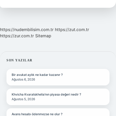
Demek
https://nudembilisim.com.tr
https://zut.com.tr
https://zur.com.tr
Sitemap
SIDEBAR
SON YAZILAR
Bir avukat aylık ne kadar kazanır ?
Ağustos 6, 2026
Khvicha Kvaratskhelia’nın piyasa değeri nedir ?
Ağustos 5, 2026
Avans hesabı ödenmezse ne olur ?