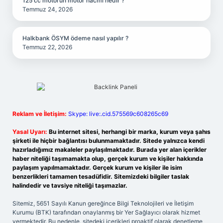
125 cc motorun motor hacmi nedir ?
Temmuz 24, 2026
Halkbank ÖSYM ödeme nasıl yapılır ?
Temmuz 22, 2026
Reklam ve İletişim:
Skype: live:.cid.575569c608265c69
Yasal Uyarı:
Bu internet sitesi, herhangi bir marka, kurum veya şahıs
şirketi ile hiçbir bağlantısı bulunmamaktadır. Sitede yalnızca kendi
hazırladığımız makaleler paylaşılmaktadır. Burada yer alan içerikler
haber niteliği taşımamakta olup, gerçek kurum ve kişiler hakkında
paylaşım yapılmamaktadır. Gerçek kurum ve kişiler ile isim
benzerlikleri tamamen tesadüfidir. Sitemizdeki bilgiler taslak
halindedir ve tavsiye niteliği taşımazlar.
Sitemiz, 5651 Sayılı Kanun gereğince Bilgi Teknolojileri ve İletişim
Kurumu (BTK) tarafından onaylanmış bir Yer Sağlayıcı olarak hizmet
vermektedir. Bu nedenle, sitedeki içerikleri proaktif olarak denetleme