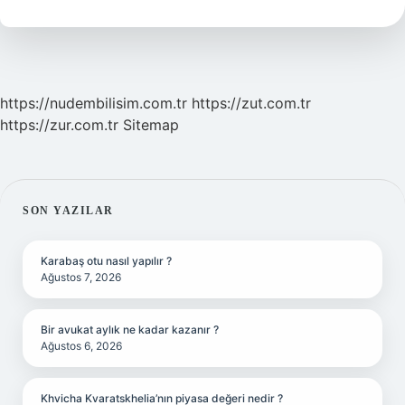
https://nudembilisim.com.tr
https://zut.com.tr
https://zur.com.tr
Sitemap
SIDEBAR
SON YAZILAR
Karabaş otu nasıl yapılır ?
Ağustos 7, 2026
Bir avukat aylık ne kadar kazanır ?
Ağustos 6, 2026
Khvicha Kvaratskhelia’nın piyasa değeri nedir ?