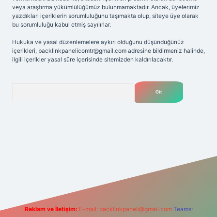
veya araştırma yükümlülüğümüz bulunmamaktadır. Ancak, üyelerimiz
yazdıkları içeriklerin sorumluluğunu taşımakta olup, siteye üye olarak
bu sorumluluğu kabul etmiş sayılırlar.
Hukuka ve yasal düzenlemelere aykırı olduğunu düşündüğünüz
içerikleri,
backlinkpanelicomtr@gmail.com
adresine bildirmeniz halinde,
ilgili içerikler yasal süre içerisinde sitemizden kaldırılacaktır.
Arama
iriş adresi
Reklam ve İletişim:
E-mail:
backlinkpaneli@gmail.com
Teams: