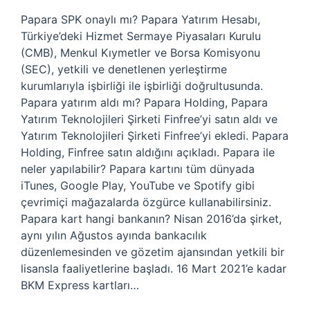
Papara SPK onaylı mı? Papara Yatırım Hesabı,
Türkiye’deki Hizmet Sermaye Piyasaları Kurulu
(CMB), Menkul Kıymetler ve Borsa Komisyonu
(SEC), yetkili ve denetlenen yerleştirme
kurumlarıyla işbirliği ile işbirliği doğrultusunda.
Papara yatırım aldı mı? Papara Holding, Papara
Yatırım Teknolojileri Şirketi Finfree’yi satın aldı ve
Yatırım Teknolojileri Şirketi Finfree’yi ekledi. Papara
Holding, Finfree satın aldığını açıkladı. Papara ile
neler yapılabilir? Papara kartını tüm dünyada
iTunes, Google Play, YouTube ve Spotify gibi
çevrimiçi mağazalarda özgürce kullanabilirsiniz.
Papara kart hangi bankanın? Nisan 2016’da şirket,
aynı yılın Ağustos ayında bankacılık
düzenlemesinden ve gözetim ajansından yetkili bir
lisansla faaliyetlerine başladı. 16 Mart 2021’e kadar
BKM Express kartları…