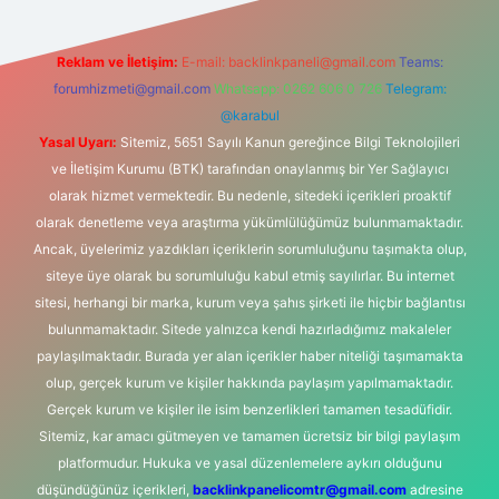
Reklam ve İletişim:
E-mail:
backlinkpaneli@gmail.com
Teams:
forumhizmeti@gmail.com
Whatsapp: 0262 606 0 726
Telegram:
@karabul
Yasal Uyarı:
Sitemiz, 5651 Sayılı Kanun gereğince Bilgi Teknolojileri
ve İletişim Kurumu (BTK) tarafından onaylanmış bir Yer Sağlayıcı
olarak hizmet vermektedir. Bu nedenle, sitedeki içerikleri proaktif
olarak denetleme veya araştırma yükümlülüğümüz bulunmamaktadır.
Ancak, üyelerimiz yazdıkları içeriklerin sorumluluğunu taşımakta olup,
siteye üye olarak bu sorumluluğu kabul etmiş sayılırlar. Bu internet
sitesi, herhangi bir marka, kurum veya şahıs şirketi ile hiçbir bağlantısı
bulunmamaktadır. Sitede yalnızca kendi hazırladığımız makaleler
paylaşılmaktadır. Burada yer alan içerikler haber niteliği taşımamakta
olup, gerçek kurum ve kişiler hakkında paylaşım yapılmamaktadır.
Gerçek kurum ve kişiler ile isim benzerlikleri tamamen tesadüfidir.
Sitemiz, kar amacı gütmeyen ve tamamen ücretsiz bir bilgi paylaşım
platformudur. Hukuka ve yasal düzenlemelere aykırı olduğunu
düşündüğünüz içerikleri,
backlinkpanelicomtr@gmail.com
adresine