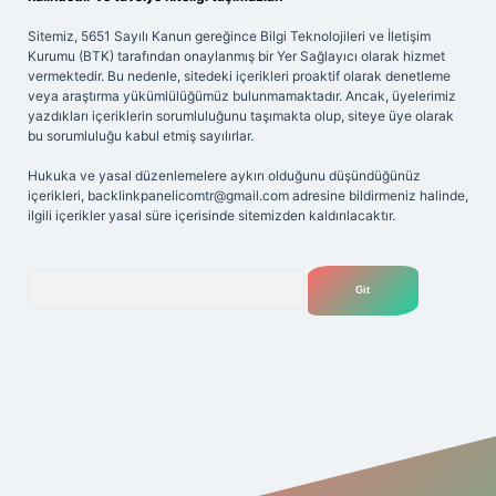
Sitemiz, 5651 Sayılı Kanun gereğince Bilgi Teknolojileri ve İletişim
Kurumu (BTK) tarafından onaylanmış bir Yer Sağlayıcı olarak hizmet
vermektedir. Bu nedenle, sitedeki içerikleri proaktif olarak denetleme
veya araştırma yükümlülüğümüz bulunmamaktadır. Ancak, üyelerimiz
yazdıkları içeriklerin sorumluluğunu taşımakta olup, siteye üye olarak
bu sorumluluğu kabul etmiş sayılırlar.
Hukuka ve yasal düzenlemelere aykırı olduğunu düşündüğünüz
içerikleri,
backlinkpanelicomtr@gmail.com
adresine bildirmeniz halinde,
ilgili içerikler yasal süre içerisinde sitemizden kaldırılacaktır.
Arama
riş adresi