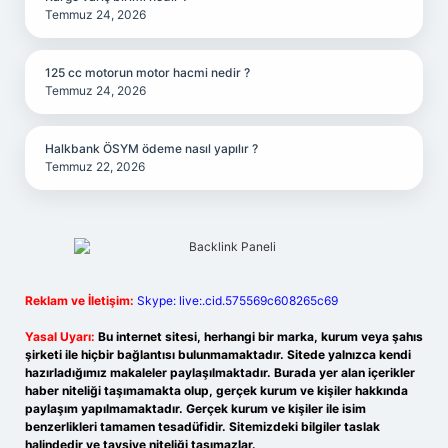
Temmuz 24, 2026
125 cc motorun motor hacmi nedir ?
Temmuz 24, 2026
Halkbank ÖSYM ödeme nasıl yapılır ?
Temmuz 22, 2026
Reklam ve İletişim:
Skype: live:.cid.575569c608265c69
Yasal Uyarı:
Bu internet sitesi, herhangi bir marka, kurum veya şahıs
şirketi ile hiçbir bağlantısı bulunmamaktadır. Sitede yalnızca kendi
hazırladığımız makaleler paylaşılmaktadır. Burada yer alan içerikler
haber niteliği taşımamakta olup, gerçek kurum ve kişiler hakkında
paylaşım yapılmamaktadır. Gerçek kurum ve kişiler ile isim
benzerlikleri tamamen tesadüfidir. Sitemizdeki bilgiler taslak
halindedir ve tavsiye niteliği taşımazlar.