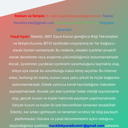
Reklam ve İletişim:
E-mail:
backlinkpaneli@gmail.com
Teams:
forumhizmeti@gmail.com
Whatsapp: 0262 606 0 726
Telegram:
@karabul
Yasal Uyarı:
Sitemiz, 5651 Sayılı Kanun gereğince Bilgi Teknolojileri
ve İletişim Kurumu (BTK) tarafından onaylanmış bir Yer Sağlayıcı
olarak hizmet vermektedir. Bu nedenle, sitedeki içerikleri proaktif
olarak denetleme veya araştırma yükümlülüğümüz bulunmamaktadır.
Ancak, üyelerimiz yazdıkları içeriklerin sorumluluğunu taşımakta olup,
siteye üye olarak bu sorumluluğu kabul etmiş sayılırlar. Bu internet
sitesi, herhangi bir marka, kurum veya şahıs şirketi ile hiçbir bağlantısı
bulunmamaktadır. Sitede yalnızca kendi hazırladığımız makaleler
paylaşılmaktadır. Burada yer alan içerikler haber niteliği taşımamakta
olup, gerçek kurum ve kişiler hakkında paylaşım yapılmamaktadır.
Gerçek kurum ve kişiler ile isim benzerlikleri tamamen tesadüfidir.
Sitemiz, kar amacı gütmeyen ve tamamen ücretsiz bir bilgi paylaşım
platformudur. Hukuka ve yasal düzenlemelere aykırı olduğunu
düşündüğünüz içerikleri,
backlinkpanelicomtr@gmail.com
adresine