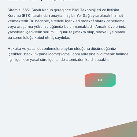
Sitemiz, 5651 Sayılı Kanun gereğince Bilgi Teknolojileri ve İletişim
Kurumu (BTK) tarafından onaylanmış bir Yer Sağlayıcı olarak hizmet
vermektedir. Bu nedenle, sitedeki içerikleri proaktif olarak denetleme
veya araştırma yükümlülüğümüz bulunmamaktadır. Ancak, üyelerimiz
yazdıkları içeriklerin sorumluluğunu taşımakta olup, siteye üye olarak
bu sorumluluğu kabul etmiş sayılırlar.
Hukuka ve yasal düzenlemelere aykırı olduğunu düşündüğünüz
içerikleri,
backlinkpanelicomtr@gmail.com
adresine bildirmeniz halinde,
ilgili içerikler yasal süre içerisinde sitemizden kaldırılacaktır.
Arama
riş adresi