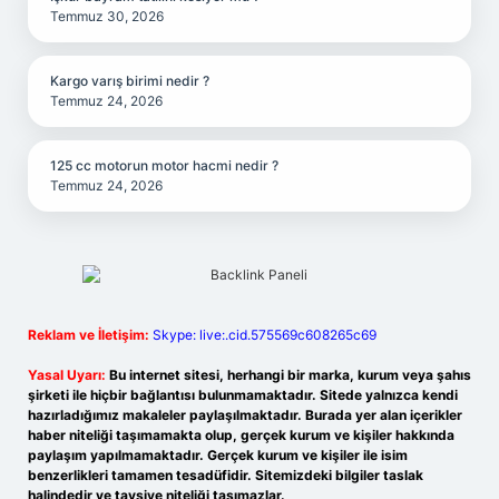
Temmuz 30, 2026
Kargo varış birimi nedir ?
Temmuz 24, 2026
125 cc motorun motor hacmi nedir ?
Temmuz 24, 2026
Reklam ve İletişim:
Skype: live:.cid.575569c608265c69
Yasal Uyarı:
Bu internet sitesi, herhangi bir marka, kurum veya şahıs
şirketi ile hiçbir bağlantısı bulunmamaktadır. Sitede yalnızca kendi
hazırladığımız makaleler paylaşılmaktadır. Burada yer alan içerikler
haber niteliği taşımamakta olup, gerçek kurum ve kişiler hakkında
paylaşım yapılmamaktadır. Gerçek kurum ve kişiler ile isim
benzerlikleri tamamen tesadüfidir. Sitemizdeki bilgiler taslak
halindedir ve tavsiye niteliği taşımazlar.