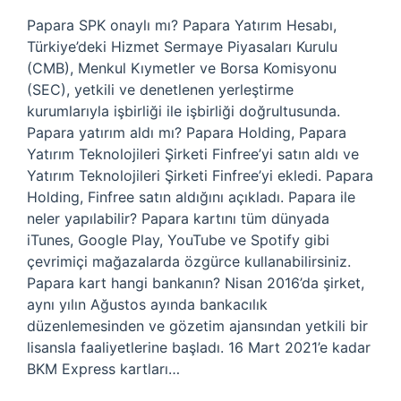
Papara SPK onaylı mı? Papara Yatırım Hesabı,
Türkiye’deki Hizmet Sermaye Piyasaları Kurulu
(CMB), Menkul Kıymetler ve Borsa Komisyonu
(SEC), yetkili ve denetlenen yerleştirme
kurumlarıyla işbirliği ile işbirliği doğrultusunda.
Papara yatırım aldı mı? Papara Holding, Papara
Yatırım Teknolojileri Şirketi Finfree’yi satın aldı ve
Yatırım Teknolojileri Şirketi Finfree’yi ekledi. Papara
Holding, Finfree satın aldığını açıkladı. Papara ile
neler yapılabilir? Papara kartını tüm dünyada
iTunes, Google Play, YouTube ve Spotify gibi
çevrimiçi mağazalarda özgürce kullanabilirsiniz.
Papara kart hangi bankanın? Nisan 2016’da şirket,
aynı yılın Ağustos ayında bankacılık
düzenlemesinden ve gözetim ajansından yetkili bir
lisansla faaliyetlerine başladı. 16 Mart 2021’e kadar
BKM Express kartları…