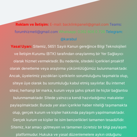
Reklam ve İletişim:
E-mail:
backlinkpaneli@gmail.com
Teams:
forumhizmeti@gmail.com
Whatsapp: 0262 606 0 726
Telegram:
@karabul
Yasal Uyarı:
Sitemiz, 5651 Sayılı Kanun gereğince Bilgi Teknolojileri
ve İletişim Kurumu (BTK) tarafından onaylanmış bir Yer Sağlayıcı
olarak hizmet vermektedir. Bu nedenle, sitedeki içerikleri proaktif
olarak denetleme veya araştırma yükümlülüğümüz bulunmamaktadır.
Ancak, üyelerimiz yazdıkları içeriklerin sorumluluğunu taşımakta olup,
siteye üye olarak bu sorumluluğu kabul etmiş sayılırlar. Bu internet
sitesi, herhangi bir marka, kurum veya şahıs şirketi ile hiçbir bağlantısı
bulunmamaktadır. Sitede yalnızca kendi hazırladığımız makaleler
paylaşılmaktadır. Burada yer alan içerikler haber niteliği taşımamakta
olup, gerçek kurum ve kişiler hakkında paylaşım yapılmamaktadır.
Gerçek kurum ve kişiler ile isim benzerlikleri tamamen tesadüfidir.
Sitemiz, kar amacı gütmeyen ve tamamen ücretsiz bir bilgi paylaşım
platformudur. Hukuka ve yasal düzenlemelere aykırı olduğunu