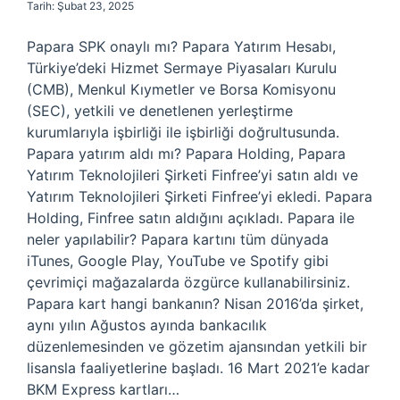
Tarih: Şubat 23, 2025
Papara SPK onaylı mı? Papara Yatırım Hesabı,
Türkiye’deki Hizmet Sermaye Piyasaları Kurulu
(CMB), Menkul Kıymetler ve Borsa Komisyonu
(SEC), yetkili ve denetlenen yerleştirme
kurumlarıyla işbirliği ile işbirliği doğrultusunda.
Papara yatırım aldı mı? Papara Holding, Papara
Yatırım Teknolojileri Şirketi Finfree’yi satın aldı ve
Yatırım Teknolojileri Şirketi Finfree’yi ekledi. Papara
Holding, Finfree satın aldığını açıkladı. Papara ile
neler yapılabilir? Papara kartını tüm dünyada
iTunes, Google Play, YouTube ve Spotify gibi
çevrimiçi mağazalarda özgürce kullanabilirsiniz.
Papara kart hangi bankanın? Nisan 2016’da şirket,
aynı yılın Ağustos ayında bankacılık
düzenlemesinden ve gözetim ajansından yetkili bir
lisansla faaliyetlerine başladı. 16 Mart 2021’e kadar
BKM Express kartları…