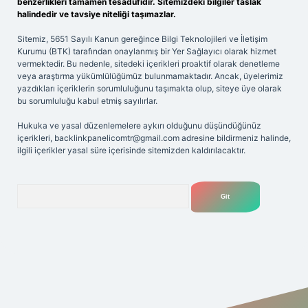
benzerlikleri tamamen tesadüfidir. Sitemizdeki bilgiler taslak
halindedir ve tavsiye niteliği taşımazlar.
Sitemiz, 5651 Sayılı Kanun gereğince Bilgi Teknolojileri ve İletişim
Kurumu (BTK) tarafından onaylanmış bir Yer Sağlayıcı olarak hizmet
vermektedir. Bu nedenle, sitedeki içerikleri proaktif olarak denetleme
veya araştırma yükümlülüğümüz bulunmamaktadır. Ancak, üyelerimiz
yazdıkları içeriklerin sorumluluğunu taşımakta olup, siteye üye olarak
bu sorumluluğu kabul etmiş sayılırlar.
Hukuka ve yasal düzenlemelere aykırı olduğunu düşündüğünüz
içerikleri,
backlinkpanelicomtr@gmail.com
adresine bildirmeniz halinde,
ilgili içerikler yasal süre içerisinde sitemizden kaldırılacaktır.
Arama
riş adresi