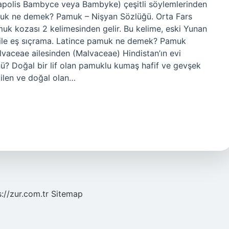
erapolis Bambyce veya Bambyke) çeşitli söylemlerinden
muk ne demek? Pamuk – Nişyan Sözlüğü. Orta Fars
 kozası 2 kelimesinden gelir. Bu kelime, eski Yunan
ile eş sıçrama. Latince pamuk ne demek? Pamuk
lvaceae ailesinden (Malvaceae) Hindistan’ın evi
ünü? Doğal bir lif olan pamuklu kumaş hafif ve gevşek
bilen ve doğal olan…
s://zur.com.tr
Sitemap