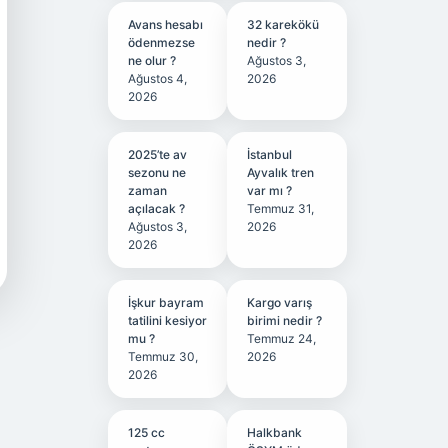
Avans hesabı
32 karekökü
ödenmezse
nedir ?
ne olur ?
Ağustos 3,
Ağustos 4,
2026
2026
2025’te av
İstanbul
sezonu ne
Ayvalık tren
zaman
var mı ?
açılacak ?
Temmuz 31,
Ağustos 3,
2026
2026
İşkur bayram
Kargo varış
tatilini kesiyor
birimi nedir ?
mu ?
Temmuz 24,
Temmuz 30,
2026
2026
125 cc
Halkbank