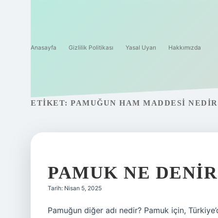
Anasayfa
Gizlilik Politikası
Yasal Uyarı
Hakkımızda
ETIKET:
PAMUĞUN HAM MADDESI NEDIR
PAMUK NE DENIR
Tarih: Nisan 5, 2025
Pamuğun diğer adı nedir? Pamuk için, Türkiye’d