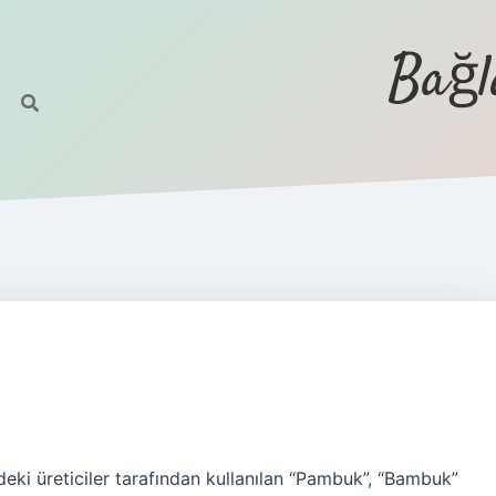
Bağl
eki üreticiler tarafından kullanılan “Pambuk”, “Bambuk”