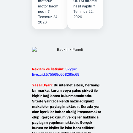
motorun
ÖSYM ödeme
motor hacmi
nasıl yapılır ?
nedir ?
Temmuz 22,
Temmuz 24,
2026
2026
Reklam ve İletişim:
Skype:
live:.cid.575569c608265c69
Yasal Uyarı:
Bu internet sitesi, herhangi
bir marka, kurum veya şahıs şirketi ile
hiçbir bağlantısı bulunmamaktadır.
Sitede yalnızca kendi hazırladığımız
makaleler paylaşılmaktadır. Burada yer
alan içerikler haber niteliği taşımamakta
olup, gerçek kurum ve kişiler hakkında
paylaşım yapılmamaktadır. Gerçek
kurum ve kişiler ile isim benzerlikleri