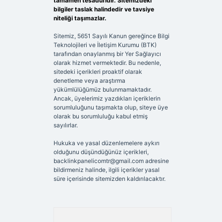
tamamen tesadüfidir. Sitemizdeki
bilgiler taslak halindedir ve tavsiye
niteliği taşımazlar.
Sitemiz, 5651 Sayılı Kanun gereğince Bilgi
Teknolojileri ve İletişim Kurumu (BTK)
tarafından onaylanmış bir Yer Sağlayıcı
olarak hizmet vermektedir. Bu nedenle,
sitedeki içerikleri proaktif olarak
denetleme veya araştırma
yükümlülüğümüz bulunmamaktadır.
Ancak, üyelerimiz yazdıkları içeriklerin
sorumluluğunu taşımakta olup, siteye üye
olarak bu sorumluluğu kabul etmiş
sayılırlar.
Hukuka ve yasal düzenlemelere aykırı
olduğunu düşündüğünüz içerikleri,
backlinkpanelicomtr@gmail.com
adresine
bildirmeniz halinde, ilgili içerikler yasal
süre içerisinde sitemizden kaldırılacaktır.
Arama