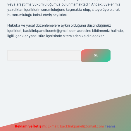
veya araştırma yükümlülüğümüz bulunmamaktadır. Ancak, üyelerimiz
yazdıkları içeriklerin sorumluluğunu taşımakta olup, siteye üye olarak
bu sorumluluğu kabul etmiş sayılırlar.
Hukuka ve yasal düzenlemelere aykırı olduğunu düşündüğünüz
içerikleri,
backlinkpanelicomtr@gmail.com
adresine bildirmeniz halinde,
ilgili içerikler yasal süre içerisinde sitemizden kaldırılacaktır.
Arama
iriş adresi
Reklam ve İletişim:
E-mail:
backlinkpaneli@gmail.com
Teams: