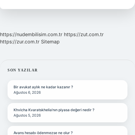
Kelam
https://nudembilisim.com.tr
https://zut.com.tr
https://zur.com.tr
Sitemap
SIDEBAR
SON YAZILAR
Bir avukat aylık ne kadar kazanır ?
Ağustos 6, 2026
Khvicha Kvaratskhelia’nın piyasa değeri nedir ?
Ağustos 5, 2026
Avans hesabı ödenmezse ne olur ?