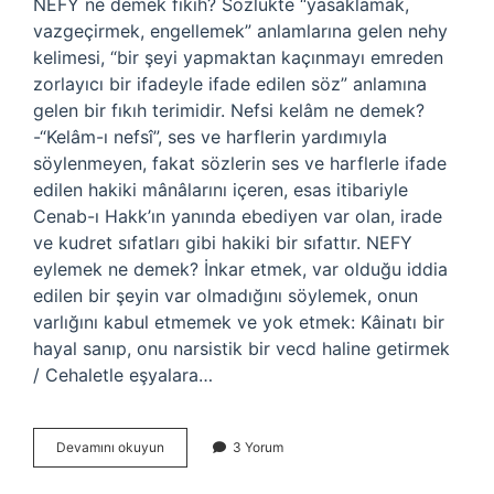
NEFY ne demek fıkıh? Sözlükte “yasaklamak,
vazgeçirmek, engellemek” anlamlarına gelen nehy
kelimesi, “bir şeyi yapmaktan kaçınmayı emreden
zorlayıcı bir ifadeyle ifade edilen söz” anlamına
gelen bir fıkıh terimidir. Nefsi kelâm ne demek?
-“Kelâm-ı nefsî”, ses ve harflerin yardımıyla
söylenmeyen, fakat sözlerin ses ve harflerle ifade
edilen hakiki mânâlarını içeren, esas itibariyle
Cenab-ı Hakk’ın yanında ebediyen var olan, irade
ve kudret sıfatları gibi hakiki bir sıfattır. NEFY
eylemek ne demek? İnkar etmek, var olduğu iddia
edilen bir şeyin var olmadığını söylemek, onun
varlığını kabul etmemek ve yok etmek: Kâinatı bir
hayal sanıp, onu narsistik bir vecd haline getirmek
/ Cehaletle eşyalara…
Nefyetmek
Devamını okuyun
3 Yorum
Ne
Demek