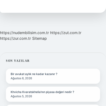
Demek
Fıkıh
https://nudembilisim.com.tr
https://zut.com.tr
https://zur.com.tr
Sitemap
SIDEBAR
SON YAZILAR
Bir avukat aylık ne kadar kazanır ?
Ağustos 6, 2026
Khvicha Kvaratskhelia’nın piyasa değeri nedir ?
Ağustos 5, 2026