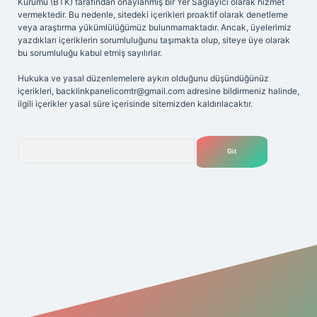
Kurumu (BTK) tarafından onaylanmış bir Yer Sağlayıcı olarak hizmet
vermektedir. Bu nedenle, sitedeki içerikleri proaktif olarak denetleme
veya araştırma yükümlülüğümüz bulunmamaktadır. Ancak, üyelerimiz
yazdıkları içeriklerin sorumluluğunu taşımakta olup, siteye üye olarak
bu sorumluluğu kabul etmiş sayılırlar.
Hukuka ve yasal düzenlemelere aykırı olduğunu düşündüğünüz
içerikleri,
backlinkpanelicomtr@gmail.com
adresine bildirmeniz halinde,
ilgili içerikler yasal süre içerisinde sitemizden kaldırılacaktır.
Arama
riş adresi