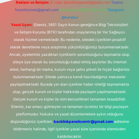
Reklam ve İletişim:
E-mail:
backlinkpaneli@gmail.com
Teams:
forumhizmeti@gmail.com
Whatsapp: 0262 606 0 726
Telegram:
@karabul
Yasal Uyarı:
Sitemiz, 5651 Sayılı Kanun gereğince Bilgi Teknolojileri
ve İletişim Kurumu (BTK) tarafından onaylanmış bir Yer Sağlayıcı
olarak hizmet vermektedir. Bu nedenle, sitedeki içerikleri proaktif
olarak denetleme veya araştırma yükümlülüğümüz bulunmamaktadır.
Ancak, üyelerimiz yazdıkları içeriklerin sorumluluğunu taşımakta olup,
siteye üye olarak bu sorumluluğu kabul etmiş sayılırlar. Bu internet
sitesi, herhangi bir marka, kurum veya şahıs şirketi ile hiçbir bağlantısı
bulunmamaktadır. Sitede yalnızca kendi hazırladığımız makaleler
paylaşılmaktadır. Burada yer alan içerikler haber niteliği taşımamakta
olup, gerçek kurum ve kişiler hakkında paylaşım yapılmamaktadır.
Gerçek kurum ve kişiler ile isim benzerlikleri tamamen tesadüfidir.
Sitemiz, kar amacı gütmeyen ve tamamen ücretsiz bir bilgi paylaşım
platformudur. Hukuka ve yasal düzenlemelere aykırı olduğunu
düşündüğünüz içerikleri,
backlinkpanelicomtr@gmail.com
adresine
bildirmeniz halinde, ilgili içerikler yasal süre içerisinde sitemizden
kaldırılacaktır.