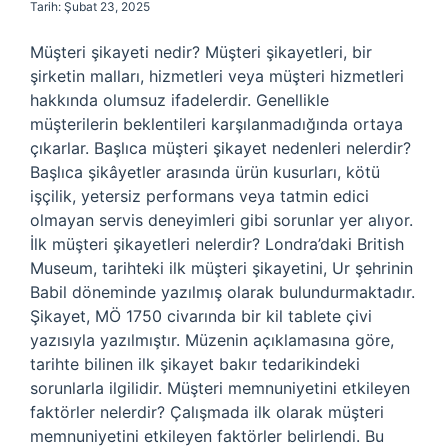
Tarih: Şubat 23, 2025
Müşteri şikayeti nedir? Müşteri şikayetleri, bir
şirketin malları, hizmetleri veya müşteri hizmetleri
hakkında olumsuz ifadelerdir. Genellikle
müşterilerin beklentileri karşılanmadığında ortaya
çıkarlar. Başlıca müşteri şikayet nedenleri nelerdir?
Başlıca şikâyetler arasında ürün kusurları, kötü
işçilik, yetersiz performans veya tatmin edici
olmayan servis deneyimleri gibi sorunlar yer alıyor.
İlk müşteri şikayetleri nelerdir? Londra’daki British
Museum, tarihteki ilk müşteri şikayetini, Ur şehrinin
Babil döneminde yazılmış olarak bulundurmaktadır.
Şikayet, MÖ 1750 civarında bir kil tablete çivi
yazısıyla yazılmıştır. Müzenin açıklamasına göre,
tarihte bilinen ilk şikayet bakır tedarikindeki
sorunlarla ilgilidir. Müşteri memnuniyetini etkileyen
faktörler nelerdir? Çalışmada ilk olarak müşteri
memnuniyetini etkileyen faktörler belirlendi. Bu