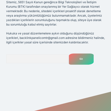
Sitemiz, 5651 Sayılı Kanun gereğince Bilgi Teknolojileri ve İletişim
Kurumu (BTK) tarafından onaylanmış bir Yer Sağlayıcı olarak hizmet
vermektedir. Bu nedenle, sitedeki içerikleri proaktif olarak denetleme
veya araştırma yükümlülüğümüz bulunmamaktadır. Ancak, üyelerimiz
yazdıkları içeriklerin sorumluluğunu taşımakta olup, siteye üye olarak
bu sorumluluğu kabul etmiş sayılırlar.
Hukuka ve yasal düzenlemelere aykırı olduğunu düşündüğünüz
içerikleri,
backlinkpanelicomtr@gmail.com
adresine bildirmeniz halinde,
ilgili içerikler yasal süre içerisinde sitemizden kaldırılacaktır.
Arama
riş adresi