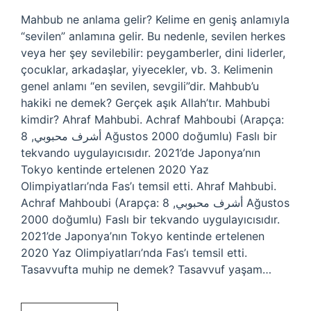
Mahbub ne anlama gelir? Kelime en geniş anlamıyla
“sevilen” anlamına gelir. Bu nedenle, sevilen herkes
veya her şey sevilebilir: peygamberler, dini liderler,
çocuklar, arkadaşlar, yiyecekler, vb. 3. Kelimenin
genel anlamı “en sevilen, sevgili”dir. Mahbub’u
hakiki ne demek? Gerçek aşık Allah’tır. Mahbubi
kimdir? Ahraf Mahbubi. Achraf Mahboubi (Arapça:
أشرف محبوبي, 8 Ağustos 2000 doğumlu) Faslı bir
tekvando uygulayıcısıdır. 2021’de Japonya’nın
Tokyo kentinde ertelenen 2020 Yaz
Olimpiyatları’nda Fas’ı temsil etti. Ahraf Mahbubi.
Achraf Mahboubi (Arapça: أشرف محبوبي, 8 Ağustos
2000 doğumlu) Faslı bir tekvando uygulayıcısıdır.
2021’de Japonya’nın Tokyo kentinde ertelenen
2020 Yaz Olimpiyatları’nda Fas’ı temsil etti.
Tasavvufta muhip ne demek? Tasavvuf yaşam…