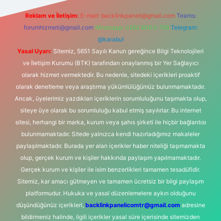
Reklam ve İletişim:
E-mail:
backlinkpaneli@gmail.com
Teams:
forumhizmeti@gmail.com
Whatsapp: 0262 606 0 726
Telegram:
@karabul
Yasal Uyarı:
Sitemiz, 5651 Sayılı Kanun gereğince Bilgi Teknolojileri
ve İletişim Kurumu (BTK) tarafından onaylanmış bir Yer Sağlayıcı
olarak hizmet vermektedir. Bu nedenle, sitedeki içerikleri proaktif
olarak denetleme veya araştırma yükümlülüğümüz bulunmamaktadır.
Ancak, üyelerimiz yazdıkları içeriklerin sorumluluğunu taşımakta olup,
siteye üye olarak bu sorumluluğu kabul etmiş sayılırlar. Bu internet
sitesi, herhangi bir marka, kurum veya şahıs şirketi ile hiçbir bağlantısı
bulunmamaktadır. Sitede yalnızca kendi hazırladığımız makaleler
paylaşılmaktadır. Burada yer alan içerikler haber niteliği taşımamakta
olup, gerçek kurum ve kişiler hakkında paylaşım yapılmamaktadır.
Gerçek kurum ve kişiler ile isim benzerlikleri tamamen tesadüfidir.
Sitemiz, kar amacı gütmeyen ve tamamen ücretsiz bir bilgi paylaşım
platformudur. Hukuka ve yasal düzenlemelere aykırı olduğunu
düşündüğünüz içerikleri,
backlinkpanelicomtr@gmail.com
adresine
bildirmeniz halinde, ilgili içerikler yasal süre içerisinde sitemizden