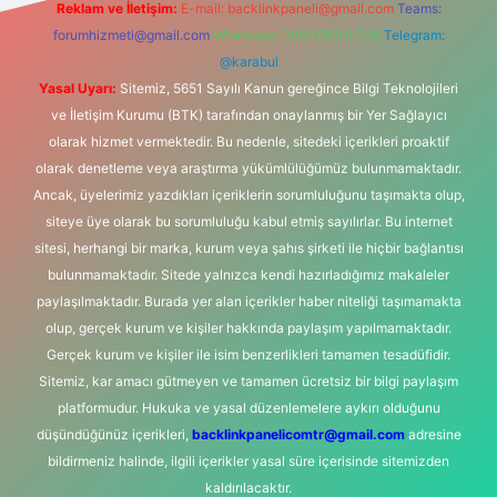
Reklam ve İletişim:
E-mail:
backlinkpaneli@gmail.com
Teams:
forumhizmeti@gmail.com
Whatsapp: 0262 606 0 726
Telegram:
@karabul
Yasal Uyarı:
Sitemiz, 5651 Sayılı Kanun gereğince Bilgi Teknolojileri
ve İletişim Kurumu (BTK) tarafından onaylanmış bir Yer Sağlayıcı
olarak hizmet vermektedir. Bu nedenle, sitedeki içerikleri proaktif
olarak denetleme veya araştırma yükümlülüğümüz bulunmamaktadır.
Ancak, üyelerimiz yazdıkları içeriklerin sorumluluğunu taşımakta olup,
siteye üye olarak bu sorumluluğu kabul etmiş sayılırlar. Bu internet
sitesi, herhangi bir marka, kurum veya şahıs şirketi ile hiçbir bağlantısı
bulunmamaktadır. Sitede yalnızca kendi hazırladığımız makaleler
paylaşılmaktadır. Burada yer alan içerikler haber niteliği taşımamakta
olup, gerçek kurum ve kişiler hakkında paylaşım yapılmamaktadır.
Gerçek kurum ve kişiler ile isim benzerlikleri tamamen tesadüfidir.
Sitemiz, kar amacı gütmeyen ve tamamen ücretsiz bir bilgi paylaşım
platformudur. Hukuka ve yasal düzenlemelere aykırı olduğunu
düşündüğünüz içerikleri,
backlinkpanelicomtr@gmail.com
adresine
bildirmeniz halinde, ilgili içerikler yasal süre içerisinde sitemizden
kaldırılacaktır.