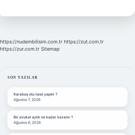
Mı
https://nudembilisim.com.tr
https://zut.com.tr
https://zur.com.tr
Sitemap
SIDEBAR
SON YAZILAR
Karabaş otu nasıl yapılır ?
Ağustos 7, 2026
Bir avukat aylık ne kadar kazanır ?
Ağustos 6, 2026