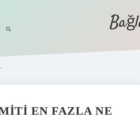
Bağl
L
MITI EN FAZLA NE