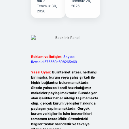
mu ?
Temmuz 24,
Temmuz 30,
2026
2026
Reklam ve İletişim:
Skype:
live:.cid.575569c608265c69
Yasal Uyarı:
Bu internet sitesi, herhangi
bir marka, kurum veya şahıs şirketi ile
hiçbir bağlantısı bulunmamaktadır.
Sitede yalnızca kendi hazırladığımız
makaleler paylaşılmaktadır. Burada yer
alan içerikler haber niteliği taşımamakta
olup, gerçek kurum ve kişiler hakkında
paylaşım yapılmamaktadır. Gerçek
kurum ve kişiler ile isim benzerlikleri
tamamen tesadüfidir. Sitemizdeki
bilgiler taslak halindedir ve tavsiye