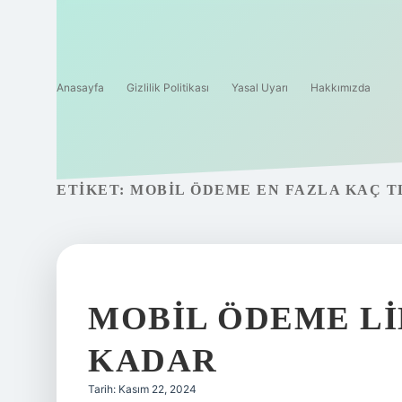
Anasayfa
Gizlilik Politikası
Yasal Uyarı
Hakkımızda
ETIKET:
MOBIL ÖDEME EN FAZLA KAÇ T
MOBIL ÖDEME LI
KADAR
Tarih: Kasım 22, 2024