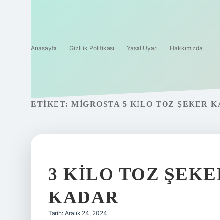
Anasayfa
Gizlilik Politikası
Yasal Uyarı
Hakkımızda
ETIKET:
MIGROSTA 5 KILO TOZ ŞEKER K
3 KILO TOZ ŞEKE
KADAR
Tarih: Aralık 24, 2024