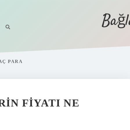
Bağl
AÇ PARA
RIN FIYATI NE