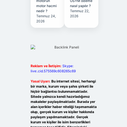
motorun
ÖSYM ödeme
motor hacmi
nasıl yapılır ?
nedir ?
Temmuz 22,
Temmuz 24,
2026
2026
Reklam ve İletişim:
Skype:
live:.cid.575569c608265c69
Yasal Uyarı:
Bu internet sitesi, herhangi
bir marka, kurum veya şahıs şirketi ile
hiçbir bağlantısı bulunmamaktadır.
Sitede yalnızca kendi hazırladığımız
makaleler paylaşılmaktadır. Burada yer
alan içerikler haber niteliği taşımamakta
olup, gerçek kurum ve kişiler hakkında
paylaşım yapılmamaktadır. Gerçek
kurum ve kişiler ile isim benzerlikleri