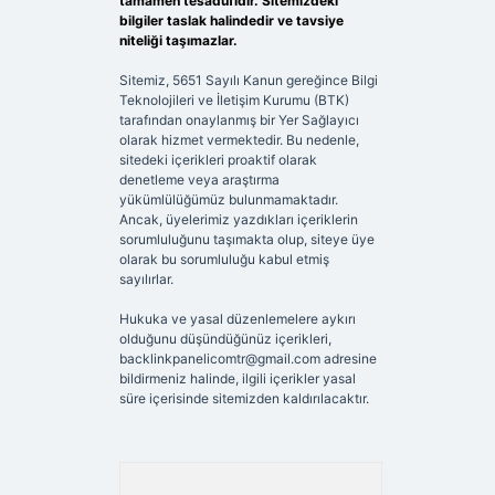
tamamen tesadüfidir. Sitemizdeki
bilgiler taslak halindedir ve tavsiye
niteliği taşımazlar.
Sitemiz, 5651 Sayılı Kanun gereğince Bilgi
Teknolojileri ve İletişim Kurumu (BTK)
tarafından onaylanmış bir Yer Sağlayıcı
olarak hizmet vermektedir. Bu nedenle,
sitedeki içerikleri proaktif olarak
denetleme veya araştırma
yükümlülüğümüz bulunmamaktadır.
Ancak, üyelerimiz yazdıkları içeriklerin
sorumluluğunu taşımakta olup, siteye üye
olarak bu sorumluluğu kabul etmiş
sayılırlar.
Hukuka ve yasal düzenlemelere aykırı
olduğunu düşündüğünüz içerikleri,
backlinkpanelicomtr@gmail.com
adresine
bildirmeniz halinde, ilgili içerikler yasal
süre içerisinde sitemizden kaldırılacaktır.
Arama