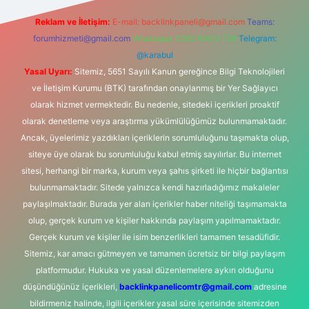
Reklam ve İletişim:
E-mail:
backlinkpaneli@gmail.com
Teams:
forumhizmeti@gmail.com
Whatsapp: 0262 606 0 726
Telegram:
@karabul
Yasal Uyarı:
Sitemiz, 5651 Sayılı Kanun gereğince Bilgi Teknolojileri
ve İletişim Kurumu (BTK) tarafından onaylanmış bir Yer Sağlayıcı
olarak hizmet vermektedir. Bu nedenle, sitedeki içerikleri proaktif
olarak denetleme veya araştırma yükümlülüğümüz bulunmamaktadır.
Ancak, üyelerimiz yazdıkları içeriklerin sorumluluğunu taşımakta olup,
siteye üye olarak bu sorumluluğu kabul etmiş sayılırlar. Bu internet
sitesi, herhangi bir marka, kurum veya şahıs şirketi ile hiçbir bağlantısı
bulunmamaktadır. Sitede yalnızca kendi hazırladığımız makaleler
paylaşılmaktadır. Burada yer alan içerikler haber niteliği taşımamakta
olup, gerçek kurum ve kişiler hakkında paylaşım yapılmamaktadır.
Gerçek kurum ve kişiler ile isim benzerlikleri tamamen tesadüfidir.
Sitemiz, kar amacı gütmeyen ve tamamen ücretsiz bir bilgi paylaşım
platformudur. Hukuka ve yasal düzenlemelere aykırı olduğunu
düşündüğünüz içerikleri,
backlinkpanelicomtr@gmail.com
adresine
bildirmeniz halinde, ilgili içerikler yasal süre içerisinde sitemizden