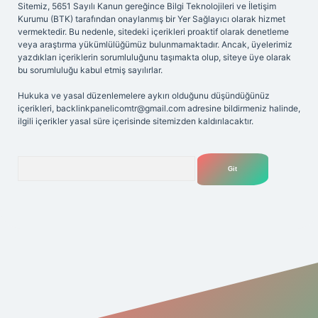
Sitemiz, 5651 Sayılı Kanun gereğince Bilgi Teknolojileri ve İletişim
Kurumu (BTK) tarafından onaylanmış bir Yer Sağlayıcı olarak hizmet
vermektedir. Bu nedenle, sitedeki içerikleri proaktif olarak denetleme
veya araştırma yükümlülüğümüz bulunmamaktadır. Ancak, üyelerimiz
yazdıkları içeriklerin sorumluluğunu taşımakta olup, siteye üye olarak
bu sorumluluğu kabul etmiş sayılırlar.
Hukuka ve yasal düzenlemelere aykırı olduğunu düşündüğünüz
içerikleri,
backlinkpanelicomtr@gmail.com
adresine bildirmeniz halinde,
ilgili içerikler yasal süre içerisinde sitemizden kaldırılacaktır.
Arama
iriş adresi