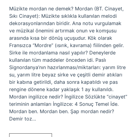
Müzikte mordan ne demek? Mordan (BT. Cinayet,
Sıkı Cinayet): Müzikte sıklıkla kullanılan melodi
dekorasyonlarından biridir. Ana notu vurgulamak
ve müzikal önemini artırmak onun ve komşusu
arasında kısa bir dönüş uçuşudur. Kök olarak
Fransızca “Mordre” (ısırık, kavrama) fiilinden gelir.
Sirke ile mordanlama nasıl yapılır? Deneylerde
kullanılan tüm maddeler önceden idi. Paslı
Signordanya’nın hazırlanması/miktarları: yarım litre
su, yarım litre beyaz sirke ve çeşitli demir atıkları
bir kabına getirildi, daha sonra kapatıldı ve pas
rengine dönene kadar yaklaşık 1 ay kullanıldı.
Mordan ingilizce nedir? İngilizce Sözlükte “cinayet”
teriminin anlamları İngilizce: 4 Sonuç Temel İde.
Mordan ben. Mordan ben. Şap mordan nedir?
Demir toz…