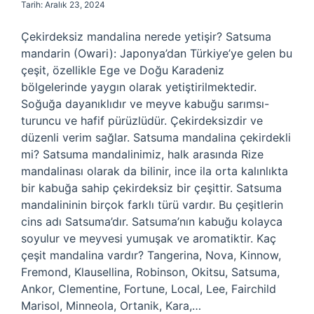
Tarih: Aralık 23, 2024
Çekirdeksiz mandalina nerede yetişir? Satsuma
mandarin (Owari): Japonya’dan Türkiye’ye gelen bu
çeşit, özellikle Ege ve Doğu Karadeniz
bölgelerinde yaygın olarak yetiştirilmektedir.
Soğuğa dayanıklıdır ve meyve kabuğu sarımsı-
turuncu ve hafif pürüzlüdür. Çekirdeksizdir ve
düzenli verim sağlar. Satsuma mandalina çekirdekli
mi? Satsuma mandalinimiz, halk arasında Rize
mandalinası olarak da bilinir, ince ila orta kalınlıkta
bir kabuğa sahip çekirdeksiz bir çeşittir. Satsuma
mandalininin birçok farklı türü vardır. Bu çeşitlerin
cins adı Satsuma’dır. Satsuma’nın kabuğu kolayca
soyulur ve meyvesi yumuşak ve aromatiktir. Kaç
çeşit mandalina vardır? Tangerina, Nova, Kinnow,
Fremond, Klausellina, Robinson, Okitsu, Satsuma,
Ankor, Clementine, Fortune, Local, Lee, Fairchild
Marisol, Minneola, Ortanik, Kara,…