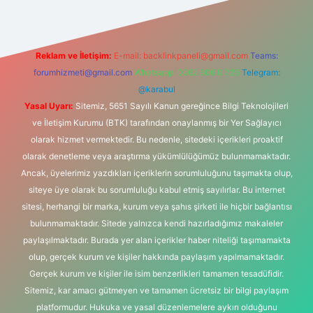
Reklam ve İletişim:
E-mail:
backlinkpaneli@gmail.com
Teams:
forumhizmeti@gmail.com
Whatsapp: 0262 606 0 726
Telegram:
@karabul
Yasal Uyarı:
Sitemiz, 5651 Sayılı Kanun gereğince Bilgi Teknolojileri
ve İletişim Kurumu (BTK) tarafından onaylanmış bir Yer Sağlayıcı
olarak hizmet vermektedir. Bu nedenle, sitedeki içerikleri proaktif
olarak denetleme veya araştırma yükümlülüğümüz bulunmamaktadır.
Ancak, üyelerimiz yazdıkları içeriklerin sorumluluğunu taşımakta olup,
siteye üye olarak bu sorumluluğu kabul etmiş sayılırlar. Bu internet
sitesi, herhangi bir marka, kurum veya şahıs şirketi ile hiçbir bağlantısı
bulunmamaktadır. Sitede yalnızca kendi hazırladığımız makaleler
paylaşılmaktadır. Burada yer alan içerikler haber niteliği taşımamakta
olup, gerçek kurum ve kişiler hakkında paylaşım yapılmamaktadır.
Gerçek kurum ve kişiler ile isim benzerlikleri tamamen tesadüfidir.
Sitemiz, kar amacı gütmeyen ve tamamen ücretsiz bir bilgi paylaşım
platformudur. Hukuka ve yasal düzenlemelere aykırı olduğunu