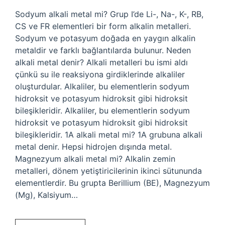
Sodyum alkali metal mi? Grup I’de Li-, Na-, K-, RB,
CS ve FR elementleri bir form alkalin metalleri.
Sodyum ve potasyum doğada en yaygın alkalin
metaldir ve farklı bağlantılarda bulunur. Neden
alkali metal denir? Alkali metalleri bu ismi aldı
çünkü su ile reaksiyona girdiklerinde alkaliler
oluşturdular. Alkaliler, bu elementlerin sodyum
hidroksit ve potasyum hidroksit gibi hidroksit
bileşikleridir. Alkaliler, bu elementlerin sodyum
hidroksit ve potasyum hidroksit gibi hidroksit
bileşikleridir. 1A alkali metal mi? 1A grubuna alkali
metal denir. Hepsi hidrojen dışında metal.
Magnezyum alkali metal mi? Alkalin zemin
metalleri, dönem yetiştiricilerinin ikinci sütununda
elementlerdir. Bu grupta Berillium (BE), Magnezyum
(Mg), Kalsiyum…