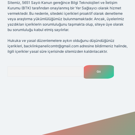
Sitemiz, 5651 Sayılı Kanun gereğince Bilgi Teknolojileri ve İletişim
Kurumu (BTK) tarafından onaylanmış bir Yer Sağlayıcı olarak hizmet
vermektedir. Bu nedenle, sitedeki içerikleri proaktif olarak denetleme
veya araştırma yükümlülüğümüz bulunmamaktadır. Ancak, üyelerimiz
yazdıkları içeriklerin sorumluluğunu taşımakta olup, siteye üye olarak
bu sorumluluğu kabul etmiş sayılırlar.
Hukuka ve yasal düzenlemelere aykırı olduğunu düşündüğünüz
içerikleri,
backlinkpanelicomtr@gmail.com
adresine bildirmeniz halinde,
ilgili içerikler yasal süre içerisinde sitemizden kaldırılacaktır.
Arama
riş adresi