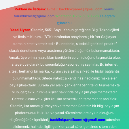
Reklam ve İletişim:
E-mail:
backlinkpaneli@gmail.com
Teams:
forumhizmeti@gmail.com
Whatsapp: 0262 606 0 726
Telegram:
@karabul
Yasal Uyarı:
Sitemiz, 5651 Sayılı Kanun gereğince Bilgi Teknolojileri
ve İletişim Kurumu (BTK) tarafından onaylanmış bir Yer Sağlayıcı
olarak hizmet vermektedir. Bu nedenle, sitedeki içerikleri proaktif
olarak denetleme veya araştırma yükümlülüğümüz bulunmamaktadır.
Ancak, üyelerimiz yazdıkları içeriklerin sorumluluğunu taşımakta olup,
siteye üye olarak bu sorumluluğu kabul etmiş sayılırlar. Bu internet
sitesi, herhangi bir marka, kurum veya şahıs şirketi ile hiçbir bağlantısı
bulunmamaktadır. Sitede yalnızca kendi hazırladığımız makaleler
paylaşılmaktadır. Burada yer alan içerikler haber niteliği taşımamakta
olup, gerçek kurum ve kişiler hakkında paylaşım yapılmamaktadır.
Gerçek kurum ve kişiler ile isim benzerlikleri tamamen tesadüfidir.
Sitemiz, kar amacı gütmeyen ve tamamen ücretsiz bir bilgi paylaşım
platformudur. Hukuka ve yasal düzenlemelere aykırı olduğunu
düşündüğünüz içerikleri,
backlinkpanelicomtr@gmail.com
adresine
bildirmeniz halinde, ilgili içerikler yasal süre içerisinde sitemizden