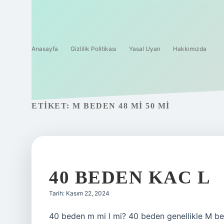
Anasayfa
Gizlilik Politikası
Yasal Uyarı
Hakkımızda
ETIKET:
M BEDEN 48 MI 50 MI
40 BEDEN KAC L
Tarih: Kasım 22, 2024
40 beden m mi l mi? 40 beden genellikle M bede