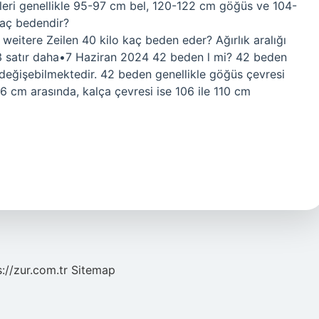
çüleri genellikle 95-97 cm bel, 120-122 cm göğüs ve 104-
kaç bedendir?
re Zeilen 40 kilo kaç beden eder? Ağırlık aralığı
atır daha•7 Haziran 2024 42 beden l mi? 42 beden
 değişebilmektedir. 42 beden genellikle göğüs çevresi
 86 cm arasında, kalça çevresi ise 106 ile 110 cm
s://zur.com.tr
Sitemap