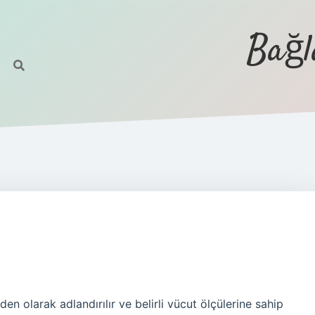
Bağl
n olarak adlandırılır ve belirli vücut ölçülerine sahip