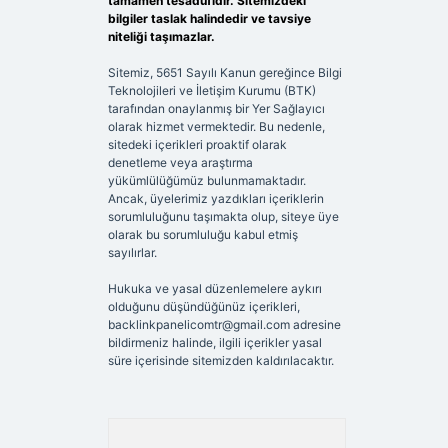
tamamen tesadüfidir. Sitemizdeki
bilgiler taslak halindedir ve tavsiye
niteliği taşımazlar.
Sitemiz, 5651 Sayılı Kanun gereğince Bilgi
Teknolojileri ve İletişim Kurumu (BTK)
tarafından onaylanmış bir Yer Sağlayıcı
olarak hizmet vermektedir. Bu nedenle,
sitedeki içerikleri proaktif olarak
denetleme veya araştırma
yükümlülüğümüz bulunmamaktadır.
Ancak, üyelerimiz yazdıkları içeriklerin
sorumluluğunu taşımakta olup, siteye üye
olarak bu sorumluluğu kabul etmiş
sayılırlar.
Hukuka ve yasal düzenlemelere aykırı
olduğunu düşündüğünüz içerikleri,
backlinkpanelicomtr@gmail.com
adresine
bildirmeniz halinde, ilgili içerikler yasal
süre içerisinde sitemizden kaldırılacaktır.
Arama