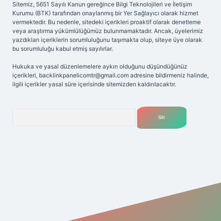
Sitemiz, 5651 Sayılı Kanun gereğince Bilgi Teknolojileri ve İletişim
Kurumu (BTK) tarafından onaylanmış bir Yer Sağlayıcı olarak hizmet
vermektedir. Bu nedenle, sitedeki içerikleri proaktif olarak denetleme
veya araştırma yükümlülüğümüz bulunmamaktadır. Ancak, üyelerimiz
yazdıkları içeriklerin sorumluluğunu taşımakta olup, siteye üye olarak
bu sorumluluğu kabul etmiş sayılırlar.
Hukuka ve yasal düzenlemelere aykırı olduğunu düşündüğünüz
içerikleri,
backlinkpanelicomtr@gmail.com
adresine bildirmeniz halinde,
ilgili içerikler yasal süre içerisinde sitemizden kaldırılacaktır.
Arama
riş adresi