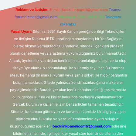
Reklam ve İletişim:
E-mail:
backlinkpaneli@gmail.com
Teams:
forumhizmeti@gmail.com
Whatsapp: 0262 606 0 726
Telegram:
@karabul
Yasal Uyarı:
Sitemiz, 5651 Sayılı Kanun gereğince Bilgi Teknolojileri
ve İletişim Kurumu (BTK) tarafından onaylanmış bir Yer Sağlayıcı
olarak hizmet vermektedir. Bu nedenle, sitedeki içerikleri proaktif
olarak denetleme veya araştırma yükümlülüğümüz bulunmamaktadır.
Ancak, üyelerimiz yazdıkları içeriklerin sorumluluğunu taşımakta olup,
siteye üye olarak bu sorumluluğu kabul etmiş sayılırlar. Bu internet
sitesi, herhangi bir marka, kurum veya şahıs şirketi ile hiçbir bağlantısı
bulunmamaktadır. Sitede yalnızca kendi hazırladığımız makaleler
paylaşılmaktadır. Burada yer alan içerikler haber niteliği taşımamakta
olup, gerçek kurum ve kişiler hakkında paylaşım yapılmamaktadır.
Gerçek kurum ve kişiler ile isim benzerlikleri tamamen tesadüfidir.
Sitemiz, kar amacı gütmeyen ve tamamen ücretsiz bir bilgi paylaşım
platformudur. Hukuka ve yasal düzenlemelere aykırı olduğunu
düşündüğünüz içerikleri,
backlinkpanelicomtr@gmail.com
adresine
bildirmeniz halinde, ilgili içerikler yasal süre içerisinde sitemizden