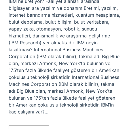
IBM ne üretiyor? Faaliyet alanları arasında
bilgisayar, ara yazılım ve donanım üretimi, yazılım,
internet barındırma hizmetleri, kuantum hesaplama,
bulut depolama, bulut bilişim, bulut veritabanı,
yapay zeka, otomasyon, robotik, sunucu
hizmetleri, danışmanlık ve araştırma-geliştirme
(IBM Research) yer almaktadır. IBM neyin
kısaltması? International Business Machines
Corporation (IBM olarak bilinir), takma adı Big Blue
olan, merkezi Armonk, New York’ta bulunan ve
175’ten fazla ülkede faaliyet gösteren bir Amerikan
çokuluslu teknoloji şirketidir. International Business
Machines Corporation (IBM olarak bilinir), takma
adı Big Blue olan, merkezi Armonk, New York’ta
bulunan ve 175’ten fazla ülkede faaliyet gösteren
bir Amerikan çokuluslu teknoloji şirketidir. IBM’in
kaç çalışanı var?…