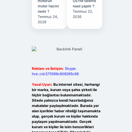
motorun
ÖSYM ödeme
motor hacmi
nasıl yapılır ?
nedir ?
Temmuz 22,
Temmuz 24,
2026
2026
Reklam ve İletişim:
Skype:
live:.cid.575569c608265c69
Yasal Uyarı:
Bu internet sitesi, herhangi
bir marka, kurum veya şahıs şirketi ile
hiçbir bağlantısı bulunmamaktadır.
Sitede yalnızca kendi hazırladığımız
makaleler paylaşılmaktadır. Burada yer
alan içerikler haber niteliği taşımamakta
olup, gerçek kurum ve kişiler hakkında
paylaşım yapılmamaktadır. Gerçek
kurum ve kişiler ile isim benzerlikleri