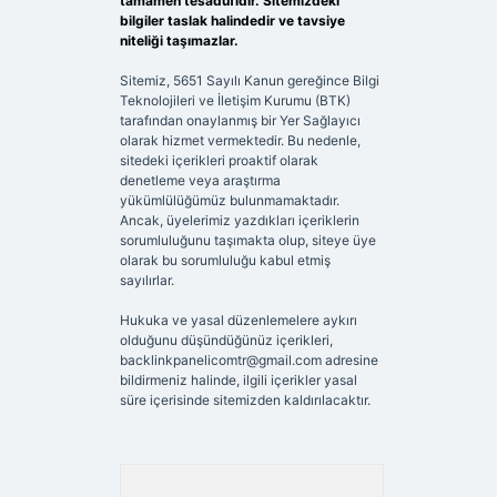
tamamen tesadüfidir. Sitemizdeki
bilgiler taslak halindedir ve tavsiye
niteliği taşımazlar.
Sitemiz, 5651 Sayılı Kanun gereğince Bilgi
Teknolojileri ve İletişim Kurumu (BTK)
tarafından onaylanmış bir Yer Sağlayıcı
olarak hizmet vermektedir. Bu nedenle,
sitedeki içerikleri proaktif olarak
denetleme veya araştırma
yükümlülüğümüz bulunmamaktadır.
Ancak, üyelerimiz yazdıkları içeriklerin
sorumluluğunu taşımakta olup, siteye üye
olarak bu sorumluluğu kabul etmiş
sayılırlar.
Hukuka ve yasal düzenlemelere aykırı
olduğunu düşündüğünüz içerikleri,
backlinkpanelicomtr@gmail.com
adresine
bildirmeniz halinde, ilgili içerikler yasal
süre içerisinde sitemizden kaldırılacaktır.
Arama