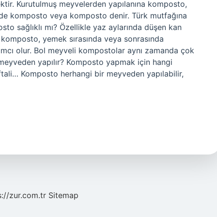
çecektir. Kurutulmuş meyvelerden yapılanına komposto,
inde komposto veya komposto denir. Türk mutfağına
to sağlıklı mı? Özellikle yaz aylarında düşen kan
n komposto, yemek sırasında veya sonrasında
rdımcı olur. Bol meyveli kompostolar aynı zamanda çok
i meyveden yapılır? Komposto yapmak için hangi
şeftali… Komposto herhangi bir meyveden yapılabilir,
s://zur.com.tr
Sitemap