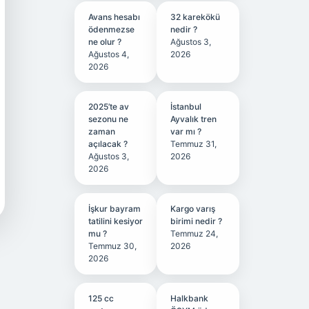
Avans hesabı
32 karekökü
ödenmezse
nedir ?
ne olur ?
Ağustos 3,
Ağustos 4,
2026
2026
2025’te av
İstanbul
sezonu ne
Ayvalık tren
zaman
var mı ?
açılacak ?
Temmuz 31,
Ağustos 3,
2026
2026
İşkur bayram
Kargo varış
tatilini kesiyor
birimi nedir ?
mu ?
Temmuz 24,
Temmuz 30,
2026
2026
125 cc
Halkbank