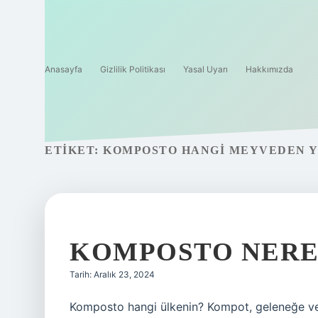
Anasayfa
Gizlilik Politikası
Yasal Uyarı
Hakkımızda
ETIKET:
KOMPOSTO HANGI MEYVEDEN Y
KOMPOSTO NERE
Tarih: Aralık 23, 2024
Komposto hangi ülkenin? Kompot, geleneğe ve