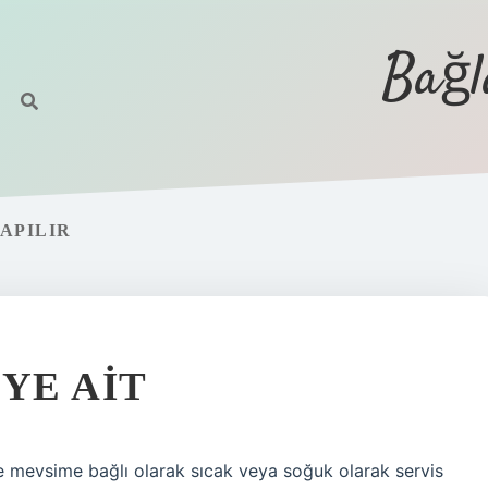
Bağl
APILIR
YE AIT
 mevsime bağlı olarak sıcak veya soğuk olarak servis