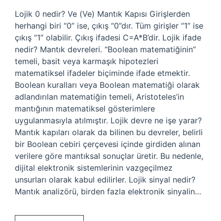
Lojik 0 nedir? Ve (Ve) Mantık Kapısı Girişlerden
herhangi biri “0” ise, çıkış “0”dır. Tüm girişler “1” ise
çıkış “1” olabilir. Çıkış ifadesi C=A*B’dir. Lojik ifade
nedir? Mantık devreleri. “Boolean matematiğinin”
temeli, basit veya karmaşık hipotezleri
matematiksel ifadeler biçiminde ifade etmektir.
Boolean kuralları veya Boolean matematiği olarak
adlandırılan matematiğin temeli, Aristoteles’in
mantığının matematiksel gösterimlere
uygulanmasıyla atılmıştır. Lojik devre ne işe yarar?
Mantık kapıları olarak da bilinen bu devreler, belirli
bir Boolean cebiri çerçevesi içinde girdiden alınan
verilere göre mantıksal sonuçlar üretir. Bu nedenle,
dijital elektronik sistemlerinin vazgeçilmez
unsurları olarak kabul edilirler. Lojik sinyal nedir?
Mantık analizörü, birden fazla elektronik sinyalin…