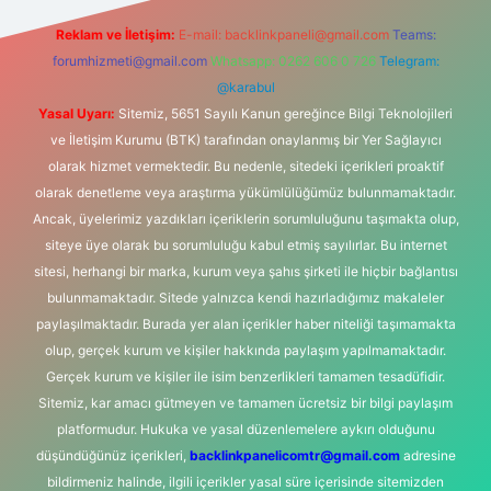
Reklam ve İletişim:
E-mail:
backlinkpaneli@gmail.com
Teams:
forumhizmeti@gmail.com
Whatsapp: 0262 606 0 726
Telegram:
@karabul
Yasal Uyarı:
Sitemiz, 5651 Sayılı Kanun gereğince Bilgi Teknolojileri
ve İletişim Kurumu (BTK) tarafından onaylanmış bir Yer Sağlayıcı
olarak hizmet vermektedir. Bu nedenle, sitedeki içerikleri proaktif
olarak denetleme veya araştırma yükümlülüğümüz bulunmamaktadır.
Ancak, üyelerimiz yazdıkları içeriklerin sorumluluğunu taşımakta olup,
siteye üye olarak bu sorumluluğu kabul etmiş sayılırlar. Bu internet
sitesi, herhangi bir marka, kurum veya şahıs şirketi ile hiçbir bağlantısı
bulunmamaktadır. Sitede yalnızca kendi hazırladığımız makaleler
paylaşılmaktadır. Burada yer alan içerikler haber niteliği taşımamakta
olup, gerçek kurum ve kişiler hakkında paylaşım yapılmamaktadır.
Gerçek kurum ve kişiler ile isim benzerlikleri tamamen tesadüfidir.
Sitemiz, kar amacı gütmeyen ve tamamen ücretsiz bir bilgi paylaşım
platformudur. Hukuka ve yasal düzenlemelere aykırı olduğunu
düşündüğünüz içerikleri,
backlinkpanelicomtr@gmail.com
adresine
bildirmeniz halinde, ilgili içerikler yasal süre içerisinde sitemizden