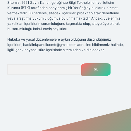
Sitemiz, 5651 Sayılı Kanun gereğince Bilgi Teknolojileri ve İletişim
Kurumu (BTK) tarafından onaylanmış bir Yer Sağlayıcı olarak hizmet
vermektedir. Bu nedenle, sitedeki içerikleri proaktif olarak denetleme
veya araştırma yükümlülüğümüz bulunmamaktadır. Ancak, üyelerimiz
yazdıkları içeriklerin sorumluluğunu taşımakta olup, siteye üye olarak
bu sorumluluğu kabul etmiş sayılırlar.
Hukuka ve yasal düzenlemelere aykırı olduğunu düşündüğünüz
içerikleri,
backlinkpanelicomtr@gmail.com
adresine bildirmeniz halinde,
ilgili içerikler yasal süre içerisinde sitemizden kaldırılacaktır.
Arama
riş adresi