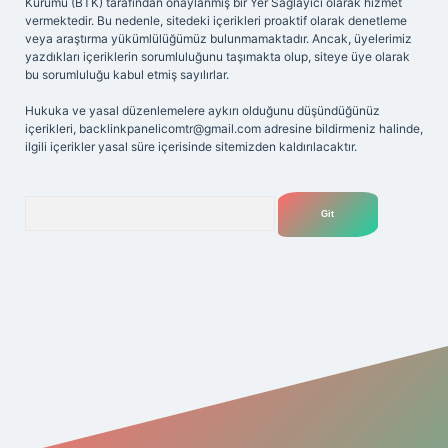
Kurumu (BTK) tarafından onaylanmış bir Yer Sağlayıcı olarak hizmet
vermektedir. Bu nedenle, sitedeki içerikleri proaktif olarak denetleme
veya araştırma yükümlülüğümüz bulunmamaktadır. Ancak, üyelerimiz
yazdıkları içeriklerin sorumluluğunu taşımakta olup, siteye üye olarak
bu sorumluluğu kabul etmiş sayılırlar.
Hukuka ve yasal düzenlemelere aykırı olduğunu düşündüğünüz
içerikleri,
backlinkpanelicomtr@gmail.com
adresine bildirmeniz halinde,
ilgili içerikler yasal süre içerisinde sitemizden kaldırılacaktır.
Arama
riş adresi