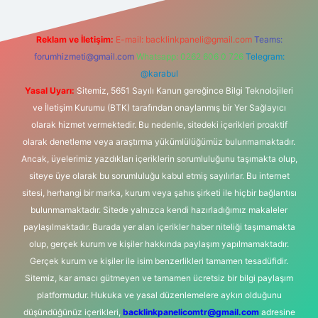
Reklam ve İletişim:
E-mail:
backlinkpaneli@gmail.com
Teams:
forumhizmeti@gmail.com
Whatsapp: 0262 606 0 726
Telegram:
@karabul
Yasal Uyarı:
Sitemiz, 5651 Sayılı Kanun gereğince Bilgi Teknolojileri
ve İletişim Kurumu (BTK) tarafından onaylanmış bir Yer Sağlayıcı
olarak hizmet vermektedir. Bu nedenle, sitedeki içerikleri proaktif
olarak denetleme veya araştırma yükümlülüğümüz bulunmamaktadır.
Ancak, üyelerimiz yazdıkları içeriklerin sorumluluğunu taşımakta olup,
siteye üye olarak bu sorumluluğu kabul etmiş sayılırlar. Bu internet
sitesi, herhangi bir marka, kurum veya şahıs şirketi ile hiçbir bağlantısı
bulunmamaktadır. Sitede yalnızca kendi hazırladığımız makaleler
paylaşılmaktadır. Burada yer alan içerikler haber niteliği taşımamakta
olup, gerçek kurum ve kişiler hakkında paylaşım yapılmamaktadır.
Gerçek kurum ve kişiler ile isim benzerlikleri tamamen tesadüfidir.
Sitemiz, kar amacı gütmeyen ve tamamen ücretsiz bir bilgi paylaşım
platformudur. Hukuka ve yasal düzenlemelere aykırı olduğunu
düşündüğünüz içerikleri,
backlinkpanelicomtr@gmail.com
adresine