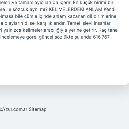
sneleri ve tamamlayıcıları da içerir. En küçük birimi bir
elime ile sözcük aynı mı? KELİMELERDEKİ ANLAM Kendi
olmasa bile cümle içinde anlam kazanan dil birimlerine
 olayların dilsel karşılıklarıdır. Temel işlevi insanlar
i yalnızca kelimeler aracılığıyla yerine getirir. Kaç tane
 incelemeye göre, güncel sözlükte şu anda 616.767
s://zur.com.tr
Sitemap