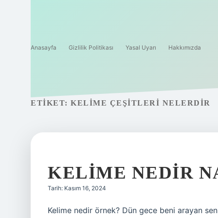
Anasayfa
Gizlilik Politikası
Yasal Uyarı
Hakkımızda
ETIKET:
KELIME ÇEŞITLERI NELERDIR
KELIME NEDIR N
Tarih: Kasım 16, 2024
Kelime nedir örnek? Dün gece beni arayan sen 