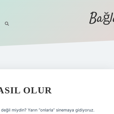
Bağl
ASIL OLUR
değil miydin? Yarın “onlarla” sinemaya gidiyoruz.