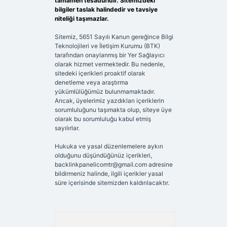
tamamen tesadüfidir. Sitemizdeki
bilgiler taslak halindedir ve tavsiye
niteliği taşımazlar.
Sitemiz, 5651 Sayılı Kanun gereğince Bilgi
Teknolojileri ve İletişim Kurumu (BTK)
tarafından onaylanmış bir Yer Sağlayıcı
olarak hizmet vermektedir. Bu nedenle,
sitedeki içerikleri proaktif olarak
denetleme veya araştırma
yükümlülüğümüz bulunmamaktadır.
Ancak, üyelerimiz yazdıkları içeriklerin
sorumluluğunu taşımakta olup, siteye üye
olarak bu sorumluluğu kabul etmiş
sayılırlar.
Hukuka ve yasal düzenlemelere aykırı
olduğunu düşündüğünüz içerikleri,
backlinkpanelicomtr@gmail.com
adresine
bildirmeniz halinde, ilgili içerikler yasal
süre içerisinde sitemizden kaldırılacaktır.
Arama