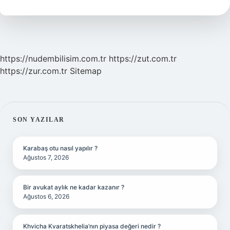
Mı
https://nudembilisim.com.tr
https://zut.com.tr
https://zur.com.tr
Sitemap
SIDEBAR
SON YAZILAR
Karabaş otu nasıl yapılır ?
Ağustos 7, 2026
Bir avukat aylık ne kadar kazanır ?
Ağustos 6, 2026
Khvicha Kvaratskhelia’nın piyasa değeri nedir ?