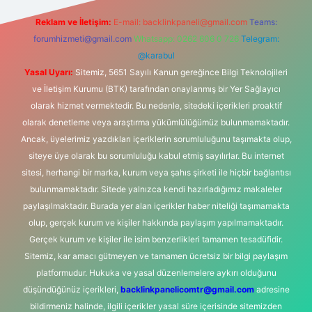
Reklam ve İletişim:
E-mail:
backlinkpaneli@gmail.com
Teams:
forumhizmeti@gmail.com
Whatsapp: 0262 606 0 726
Telegram:
@karabul
Yasal Uyarı:
Sitemiz, 5651 Sayılı Kanun gereğince Bilgi Teknolojileri
ve İletişim Kurumu (BTK) tarafından onaylanmış bir Yer Sağlayıcı
olarak hizmet vermektedir. Bu nedenle, sitedeki içerikleri proaktif
olarak denetleme veya araştırma yükümlülüğümüz bulunmamaktadır.
Ancak, üyelerimiz yazdıkları içeriklerin sorumluluğunu taşımakta olup,
siteye üye olarak bu sorumluluğu kabul etmiş sayılırlar. Bu internet
sitesi, herhangi bir marka, kurum veya şahıs şirketi ile hiçbir bağlantısı
bulunmamaktadır. Sitede yalnızca kendi hazırladığımız makaleler
paylaşılmaktadır. Burada yer alan içerikler haber niteliği taşımamakta
olup, gerçek kurum ve kişiler hakkında paylaşım yapılmamaktadır.
Gerçek kurum ve kişiler ile isim benzerlikleri tamamen tesadüfidir.
Sitemiz, kar amacı gütmeyen ve tamamen ücretsiz bir bilgi paylaşım
platformudur. Hukuka ve yasal düzenlemelere aykırı olduğunu
düşündüğünüz içerikleri,
backlinkpanelicomtr@gmail.com
adresine
bildirmeniz halinde, ilgili içerikler yasal süre içerisinde sitemizden