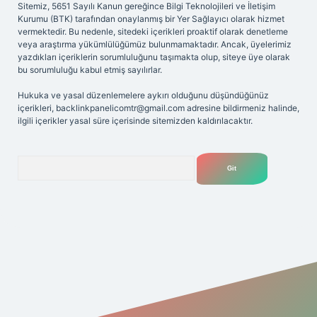
Sitemiz, 5651 Sayılı Kanun gereğince Bilgi Teknolojileri ve İletişim
Kurumu (BTK) tarafından onaylanmış bir Yer Sağlayıcı olarak hizmet
vermektedir. Bu nedenle, sitedeki içerikleri proaktif olarak denetleme
veya araştırma yükümlülüğümüz bulunmamaktadır. Ancak, üyelerimiz
yazdıkları içeriklerin sorumluluğunu taşımakta olup, siteye üye olarak
bu sorumluluğu kabul etmiş sayılırlar.
Hukuka ve yasal düzenlemelere aykırı olduğunu düşündüğünüz
içerikleri,
backlinkpanelicomtr@gmail.com
adresine bildirmeniz halinde,
ilgili içerikler yasal süre içerisinde sitemizden kaldırılacaktır.
Arama
iriş adresi