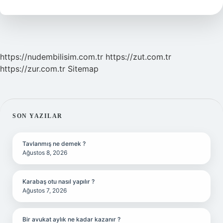
Mı
https://nudembilisim.com.tr
https://zut.com.tr
https://zur.com.tr
Sitemap
SIDEBAR
SON YAZILAR
Tavlanmış ne demek ?
Ağustos 8, 2026
Karabaş otu nasıl yapılır ?
Ağustos 7, 2026
Bir avukat aylık ne kadar kazanır ?