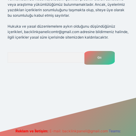
veya araştırma yükümlülüğümüz bulunmamaktadır. Ancak, üyelerimiz
yazdıkları içeriklerin sorumluluğunu taşımakta olup, siteye üye olarak
bu sorumluluğu kabul etmiş sayılırlar.
Hukuka ve yasal düzenlemelere aykırı olduğunu düşündüğünüz
içerikleri,
backlinkpanelicomtr@gmail.com
adresine bildirmeniz halinde,
ilgili içerikler yasal süre içerisinde sitemizden kaldırılacaktır.
Arama
iriş adresi
Reklam ve İletişim:
E-mail:
backlinkpaneli@gmail.com
Teams: