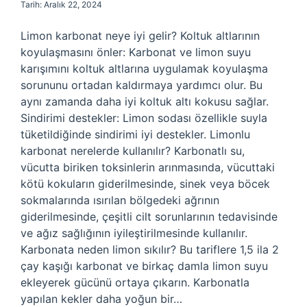
Tarih: Aralık 22, 2024
Limon karbonat neye iyi gelir? Koltuk altlarının
koyulaşmasını önler: Karbonat ve limon suyu
karışımını koltuk altlarına uygulamak koyulaşma
sorununu ortadan kaldırmaya yardımcı olur. Bu
aynı zamanda daha iyi koltuk altı kokusu sağlar.
Sindirimi destekler: Limon sodası özellikle suyla
tüketildiğinde sindirimi iyi destekler. Limonlu
karbonat nerelerde kullanılır? Karbonatlı su,
vücutta biriken toksinlerin arınmasında, vücuttaki
kötü kokuların giderilmesinde, sinek veya böcek
sokmalarında ısırılan bölgedeki ağrının
giderilmesinde, çeşitli cilt sorunlarının tedavisinde
ve ağız sağlığının iyileştirilmesinde kullanılır.
Karbonata neden limon sıkılır? Bu tariflere 1,5 ila 2
çay kaşığı karbonat ve birkaç damla limon suyu
ekleyerek gücünü ortaya çıkarın. Karbonatla
yapılan kekler daha yoğun bir…