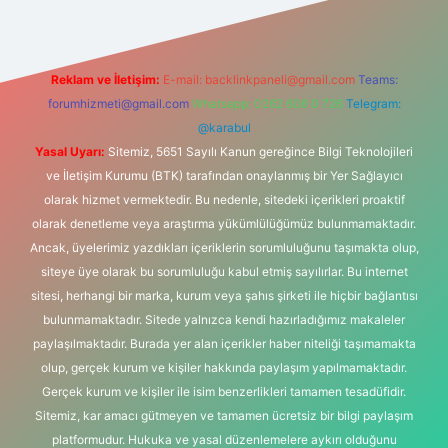
Reklam ve İletişim:
E-mail:
backlinkpaneli@gmail.com
Teams:
forumhizmeti@gmail.com
Whatsapp: 0262 606 0 726
Telegram:
@karabul
Yasal Uyarı:
Sitemiz, 5651 Sayılı Kanun gereğince Bilgi Teknolojileri
ve İletişim Kurumu (BTK) tarafından onaylanmış bir Yer Sağlayıcı
olarak hizmet vermektedir. Bu nedenle, sitedeki içerikleri proaktif
olarak denetleme veya araştırma yükümlülüğümüz bulunmamaktadır.
Ancak, üyelerimiz yazdıkları içeriklerin sorumluluğunu taşımakta olup,
siteye üye olarak bu sorumluluğu kabul etmiş sayılırlar. Bu internet
sitesi, herhangi bir marka, kurum veya şahıs şirketi ile hiçbir bağlantısı
bulunmamaktadır. Sitede yalnızca kendi hazırladığımız makaleler
paylaşılmaktadır. Burada yer alan içerikler haber niteliği taşımamakta
olup, gerçek kurum ve kişiler hakkında paylaşım yapılmamaktadır.
Gerçek kurum ve kişiler ile isim benzerlikleri tamamen tesadüfidir.
Sitemiz, kar amacı gütmeyen ve tamamen ücretsiz bir bilgi paylaşım
platformudur. Hukuka ve yasal düzenlemelere aykırı olduğunu