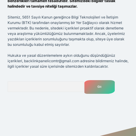
benzerlikleri tamamen tesadüfidir. Sitemizdeki bilgiler taslak
halindedir ve tavsiye niteliği taşımazlar.
Sitemiz, 5651 Sayılı Kanun gereğince Bilgi Teknolojileri ve İletişim
Kurumu (BTK) tarafından onaylanmış bir Yer Sağlayıcı olarak hizmet
vermektedir. Bu nedenle, sitedeki içerikleri proaktif olarak denetleme
veya araştırma yükümlülüğümüz bulunmamaktadır. Ancak, üyelerimiz
yazdıkları içeriklerin sorumluluğunu taşımakta olup, siteye üye olarak
bu sorumluluğu kabul etmiş sayılırlar.
Hukuka ve yasal düzenlemelere aykırı olduğunu düşündüğünüz
içerikleri,
backlinkpanelicomtr@gmail.com
adresine bildirmeniz halinde,
ilgili içerikler yasal süre içerisinde sitemizden kaldırılacaktır.
Arama
yeni giriş adresi