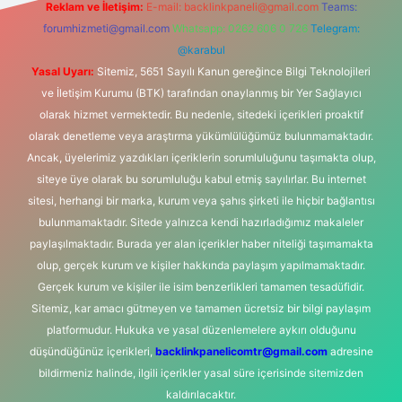
Reklam ve İletişim:
E-mail:
backlinkpaneli@gmail.com
Teams:
forumhizmeti@gmail.com
Whatsapp: 0262 606 0 726
Telegram:
@karabul
Yasal Uyarı:
Sitemiz, 5651 Sayılı Kanun gereğince Bilgi Teknolojileri
ve İletişim Kurumu (BTK) tarafından onaylanmış bir Yer Sağlayıcı
olarak hizmet vermektedir. Bu nedenle, sitedeki içerikleri proaktif
olarak denetleme veya araştırma yükümlülüğümüz bulunmamaktadır.
Ancak, üyelerimiz yazdıkları içeriklerin sorumluluğunu taşımakta olup,
siteye üye olarak bu sorumluluğu kabul etmiş sayılırlar. Bu internet
sitesi, herhangi bir marka, kurum veya şahıs şirketi ile hiçbir bağlantısı
bulunmamaktadır. Sitede yalnızca kendi hazırladığımız makaleler
paylaşılmaktadır. Burada yer alan içerikler haber niteliği taşımamakta
olup, gerçek kurum ve kişiler hakkında paylaşım yapılmamaktadır.
Gerçek kurum ve kişiler ile isim benzerlikleri tamamen tesadüfidir.
Sitemiz, kar amacı gütmeyen ve tamamen ücretsiz bir bilgi paylaşım
platformudur. Hukuka ve yasal düzenlemelere aykırı olduğunu
düşündüğünüz içerikleri,
backlinkpanelicomtr@gmail.com
adresine
bildirmeniz halinde, ilgili içerikler yasal süre içerisinde sitemizden
kaldırılacaktır.