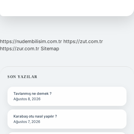
Arası
Gemi
Ile
Kaç
Saat
https://nudembilisim.com.tr
https://zut.com.tr
https://zur.com.tr
Sitemap
SIDEBAR
SON YAZILAR
Tavlanmış ne demek ?
Ağustos 8, 2026
Karabaş otu nasıl yapılır ?
Ağustos 7, 2026