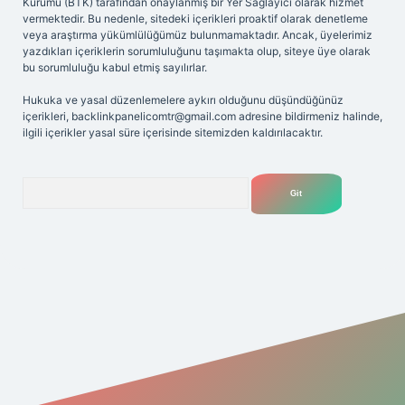
Kurumu (BTK) tarafından onaylanmış bir Yer Sağlayıcı olarak hizmet
vermektedir. Bu nedenle, sitedeki içerikleri proaktif olarak denetleme
veya araştırma yükümlülüğümüz bulunmamaktadır. Ancak, üyelerimiz
yazdıkları içeriklerin sorumluluğunu taşımakta olup, siteye üye olarak
bu sorumluluğu kabul etmiş sayılırlar.
Hukuka ve yasal düzenlemelere aykırı olduğunu düşündüğünüz
içerikleri,
backlinkpanelicomtr@gmail.com
adresine bildirmeniz halinde,
ilgili içerikler yasal süre içerisinde sitemizden kaldırılacaktır.
Arama
riş adresi