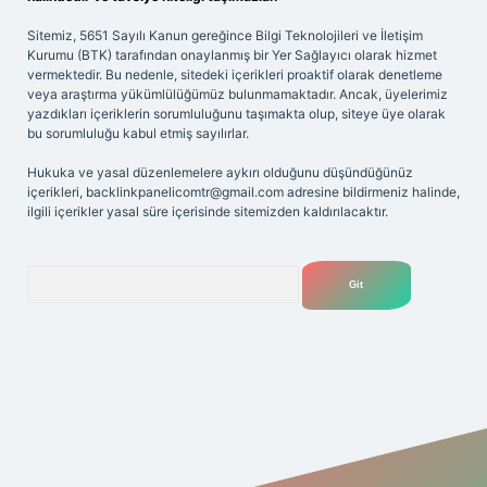
Sitemiz, 5651 Sayılı Kanun gereğince Bilgi Teknolojileri ve İletişim
Kurumu (BTK) tarafından onaylanmış bir Yer Sağlayıcı olarak hizmet
vermektedir. Bu nedenle, sitedeki içerikleri proaktif olarak denetleme
veya araştırma yükümlülüğümüz bulunmamaktadır. Ancak, üyelerimiz
yazdıkları içeriklerin sorumluluğunu taşımakta olup, siteye üye olarak
bu sorumluluğu kabul etmiş sayılırlar.
Hukuka ve yasal düzenlemelere aykırı olduğunu düşündüğünüz
içerikleri,
backlinkpanelicomtr@gmail.com
adresine bildirmeniz halinde,
ilgili içerikler yasal süre içerisinde sitemizden kaldırılacaktır.
Arama
 giriş adresi