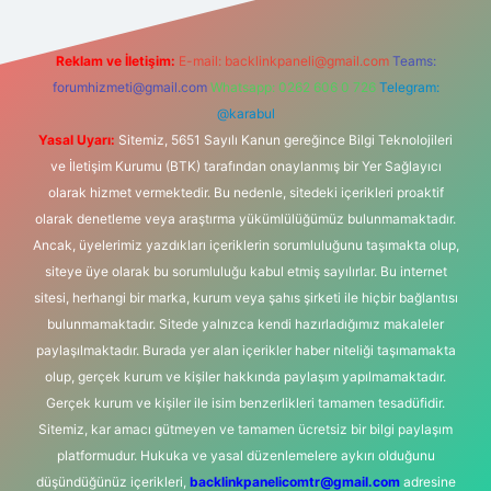
Reklam ve İletişim:
E-mail:
backlinkpaneli@gmail.com
Teams:
forumhizmeti@gmail.com
Whatsapp: 0262 606 0 726
Telegram:
@karabul
Yasal Uyarı:
Sitemiz, 5651 Sayılı Kanun gereğince Bilgi Teknolojileri
ve İletişim Kurumu (BTK) tarafından onaylanmış bir Yer Sağlayıcı
olarak hizmet vermektedir. Bu nedenle, sitedeki içerikleri proaktif
olarak denetleme veya araştırma yükümlülüğümüz bulunmamaktadır.
Ancak, üyelerimiz yazdıkları içeriklerin sorumluluğunu taşımakta olup,
siteye üye olarak bu sorumluluğu kabul etmiş sayılırlar. Bu internet
sitesi, herhangi bir marka, kurum veya şahıs şirketi ile hiçbir bağlantısı
bulunmamaktadır. Sitede yalnızca kendi hazırladığımız makaleler
paylaşılmaktadır. Burada yer alan içerikler haber niteliği taşımamakta
olup, gerçek kurum ve kişiler hakkında paylaşım yapılmamaktadır.
Gerçek kurum ve kişiler ile isim benzerlikleri tamamen tesadüfidir.
Sitemiz, kar amacı gütmeyen ve tamamen ücretsiz bir bilgi paylaşım
platformudur. Hukuka ve yasal düzenlemelere aykırı olduğunu
düşündüğünüz içerikleri,
backlinkpanelicomtr@gmail.com
adresine