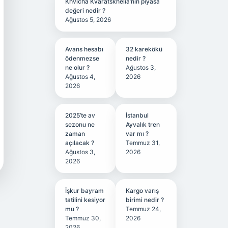
Khvicha Kvaratskhelia’nın piyasa
değeri nedir ?
Ağustos 5, 2026
Avans hesabı
32 karekökü
ödenmezse
nedir ?
ne olur ?
Ağustos 3,
Ağustos 4,
2026
2026
2025’te av
İstanbul
sezonu ne
Ayvalık tren
zaman
var mı ?
açılacak ?
Temmuz 31,
Ağustos 3,
2026
2026
İşkur bayram
Kargo varış
tatilini kesiyor
birimi nedir ?
mu ?
Temmuz 24,
Temmuz 30,
2026
2026