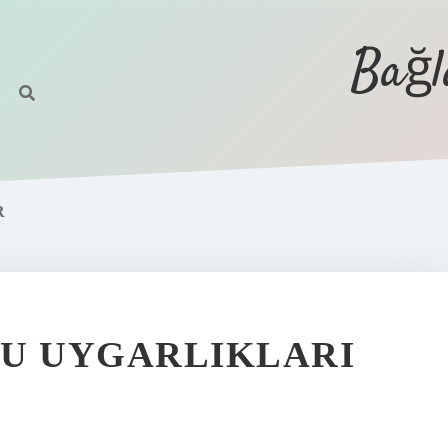
Bağl
R
LU UYGARLIKLARI