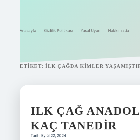
Anasayfa
Gizlilik Politikası
Yasal Uyarı
Hakkımızda
ETIKET:
İLK ÇAĞDA KIMLER YAŞAMIŞTI
ILK ÇAĞ ANADO
KAÇ TANEDIR
Tarih: Eylül 22, 2024