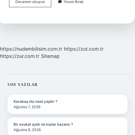
Bürokrasi
Devamını okuyun
Yorum Bırak
Yaklaşımı
Nedir
https://nudembilisim.com.tr
https://zut.com.tr
https://zur.com.tr
Sitemap
SIDEBAR
SON YAZILAR
Karabaş otu nasıl yapılır ?
Ağustos 7, 2026
Bir avukat aylık ne kadar kazanır ?
Ağustos 6, 2026