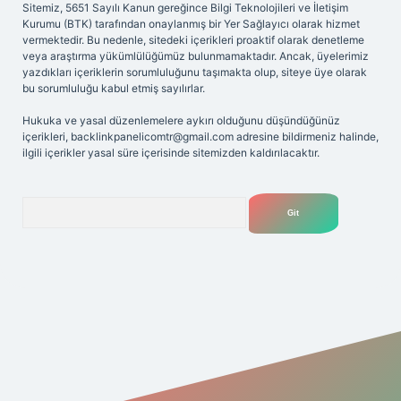
Sitemiz, 5651 Sayılı Kanun gereğince Bilgi Teknolojileri ve İletişim
Kurumu (BTK) tarafından onaylanmış bir Yer Sağlayıcı olarak hizmet
vermektedir. Bu nedenle, sitedeki içerikleri proaktif olarak denetleme
veya araştırma yükümlülüğümüz bulunmamaktadır. Ancak, üyelerimiz
yazdıkları içeriklerin sorumluluğunu taşımakta olup, siteye üye olarak
bu sorumluluğu kabul etmiş sayılırlar.
Hukuka ve yasal düzenlemelere aykırı olduğunu düşündüğünüz
içerikleri,
backlinkpanelicomtr@gmail.com
adresine bildirmeniz halinde,
ilgili içerikler yasal süre içerisinde sitemizden kaldırılacaktır.
Arama
iriş adresi