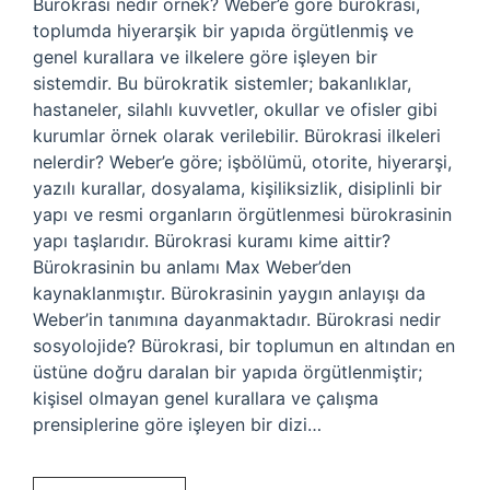
Bürokrasi nedir örnek? Weber’e göre bürokrasi,
toplumda hiyerarşik bir yapıda örgütlenmiş ve
genel kurallara ve ilkelere göre işleyen bir
sistemdir. Bu bürokratik sistemler; bakanlıklar,
hastaneler, silahlı kuvvetler, okullar ve ofisler gibi
kurumlar örnek olarak verilebilir. Bürokrasi ilkeleri
nelerdir? Weber’e göre; işbölümü, otorite, hiyerarşi,
yazılı kurallar, dosyalama, kişiliksizlik, disiplinli bir
yapı ve resmi organların örgütlenmesi bürokrasinin
yapı taşlarıdır. Bürokrasi kuramı kime aittir?
Bürokrasinin bu anlamı Max Weber’den
kaynaklanmıştır. Bürokrasinin yaygın anlayışı da
Weber’in tanımına dayanmaktadır. Bürokrasi nedir
sosyolojide? Bürokrasi, bir toplumun en altından en
üstüne doğru daralan bir yapıda örgütlenmiştir;
kişisel olmayan genel kurallara ve çalışma
prensiplerine göre işleyen bir dizi…