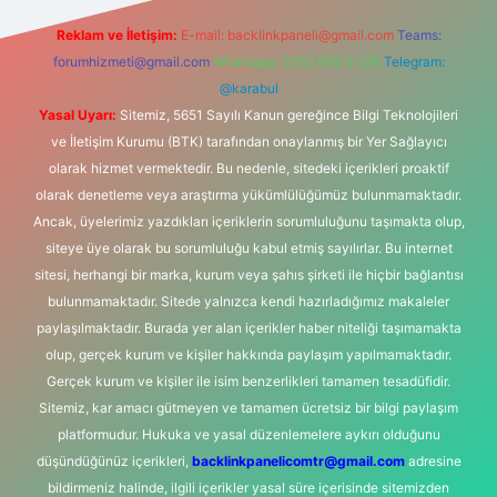
Reklam ve İletişim:
E-mail:
backlinkpaneli@gmail.com
Teams:
forumhizmeti@gmail.com
Whatsapp: 0262 606 0 726
Telegram:
@karabul
Yasal Uyarı:
Sitemiz, 5651 Sayılı Kanun gereğince Bilgi Teknolojileri
ve İletişim Kurumu (BTK) tarafından onaylanmış bir Yer Sağlayıcı
olarak hizmet vermektedir. Bu nedenle, sitedeki içerikleri proaktif
olarak denetleme veya araştırma yükümlülüğümüz bulunmamaktadır.
Ancak, üyelerimiz yazdıkları içeriklerin sorumluluğunu taşımakta olup,
siteye üye olarak bu sorumluluğu kabul etmiş sayılırlar. Bu internet
sitesi, herhangi bir marka, kurum veya şahıs şirketi ile hiçbir bağlantısı
bulunmamaktadır. Sitede yalnızca kendi hazırladığımız makaleler
paylaşılmaktadır. Burada yer alan içerikler haber niteliği taşımamakta
olup, gerçek kurum ve kişiler hakkında paylaşım yapılmamaktadır.
Gerçek kurum ve kişiler ile isim benzerlikleri tamamen tesadüfidir.
Sitemiz, kar amacı gütmeyen ve tamamen ücretsiz bir bilgi paylaşım
platformudur. Hukuka ve yasal düzenlemelere aykırı olduğunu
düşündüğünüz içerikleri,
backlinkpanelicomtr@gmail.com
adresine
bildirmeniz halinde, ilgili içerikler yasal süre içerisinde sitemizden