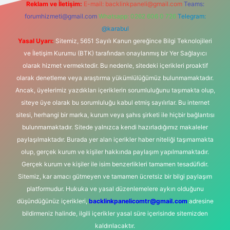
Reklam ve İletişim:
E-mail:
backlinkpaneli@gmail.com
Teams:
forumhizmeti@gmail.com
Whatsapp: 0262 606 0 726
Telegram:
@karabul
Yasal Uyarı:
Sitemiz, 5651 Sayılı Kanun gereğince Bilgi Teknolojileri
ve İletişim Kurumu (BTK) tarafından onaylanmış bir Yer Sağlayıcı
olarak hizmet vermektedir. Bu nedenle, sitedeki içerikleri proaktif
olarak denetleme veya araştırma yükümlülüğümüz bulunmamaktadır.
Ancak, üyelerimiz yazdıkları içeriklerin sorumluluğunu taşımakta olup,
siteye üye olarak bu sorumluluğu kabul etmiş sayılırlar. Bu internet
sitesi, herhangi bir marka, kurum veya şahıs şirketi ile hiçbir bağlantısı
bulunmamaktadır. Sitede yalnızca kendi hazırladığımız makaleler
paylaşılmaktadır. Burada yer alan içerikler haber niteliği taşımamakta
olup, gerçek kurum ve kişiler hakkında paylaşım yapılmamaktadır.
Gerçek kurum ve kişiler ile isim benzerlikleri tamamen tesadüfidir.
Sitemiz, kar amacı gütmeyen ve tamamen ücretsiz bir bilgi paylaşım
platformudur. Hukuka ve yasal düzenlemelere aykırı olduğunu
düşündüğünüz içerikleri,
backlinkpanelicomtr@gmail.com
adresine
bildirmeniz halinde, ilgili içerikler yasal süre içerisinde sitemizden
kaldırılacaktır.