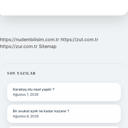
Kısaca
https://nudembilisim.com.tr
https://zut.com.tr
https://zur.com.tr
Sitemap
SIDEBAR
SON YAZILAR
Karabaş otu nasıl yapılır ?
Ağustos 7, 2026
Bir avukat aylık ne kadar kazanır ?
Ağustos 6, 2026