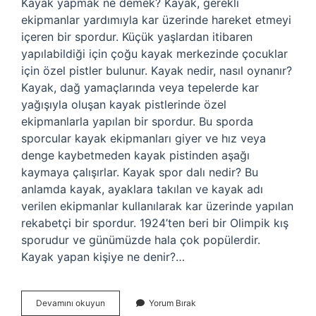
Kayak yapmak ne demek? Kayak, gerekli
ekipmanlar yardımıyla kar üzerinde hareket etmeyi
içeren bir spordur. Küçük yaşlardan itibaren
yapılabildiği için çoğu kayak merkezinde çocuklar
için özel pistler bulunur. Kayak nedir, nasıl oynanır?
Kayak, dağ yamaçlarında veya tepelerde kar
yağışıyla oluşan kayak pistlerinde özel
ekipmanlarla yapılan bir spordur. Bu sporda
sporcular kayak ekipmanları giyer ve hız veya
denge kaybetmeden kayak pistinden aşağı
kaymaya çalışırlar. Kayak spor dalı nedir? Bu
anlamda kayak, ayaklara takılan ve kayak adı
verilen ekipmanlar kullanılarak kar üzerinde yapılan
rekabetçi bir spordur. 1924’ten beri bir Olimpik kış
sporudur ve günümüzde hala çok popülerdir.
Kayak yapan kişiye ne denir?…
Kayak
Devamını okuyun
Yorum Bırak
Nedir