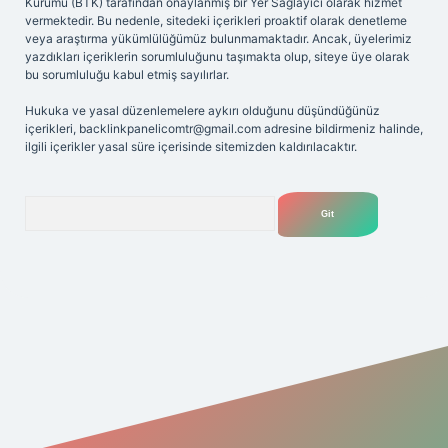
Kurumu (BTK) tarafından onaylanmış bir Yer Sağlayıcı olarak hizmet
vermektedir. Bu nedenle, sitedeki içerikleri proaktif olarak denetleme
veya araştırma yükümlülüğümüz bulunmamaktadır. Ancak, üyelerimiz
yazdıkları içeriklerin sorumluluğunu taşımakta olup, siteye üye olarak
bu sorumluluğu kabul etmiş sayılırlar.
Hukuka ve yasal düzenlemelere aykırı olduğunu düşündüğünüz
içerikleri,
backlinkpanelicomtr@gmail.com
adresine bildirmeniz halinde,
ilgili içerikler yasal süre içerisinde sitemizden kaldırılacaktır.
Arama
iriş adresi