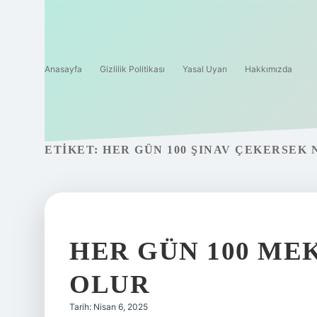
Anasayfa
Gizlilik Politikası
Yasal Uyarı
Hakkımızda
ETIKET:
HER GÜN 100 ŞINAV ÇEKERSEK 
HER GÜN 100 ME
OLUR
Tarih: Nisan 6, 2025