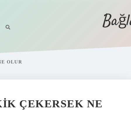
Bağl
NE OLUR
KIK ÇEKERSEK NE