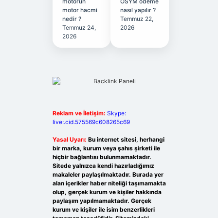
motorun
ÖSYM ödeme
motor hacmi
nasıl yapılır ?
nedir ?
Temmuz 22,
Temmuz 24,
2026
2026
Reklam ve İletişim:
Skype:
live:.cid.575569c608265c69
Yasal Uyarı:
Bu internet sitesi, herhangi
bir marka, kurum veya şahıs şirketi ile
hiçbir bağlantısı bulunmamaktadır.
Sitede yalnızca kendi hazırladığımız
makaleler paylaşılmaktadır. Burada yer
alan içerikler haber niteliği taşımamakta
olup, gerçek kurum ve kişiler hakkında
paylaşım yapılmamaktadır. Gerçek
kurum ve kişiler ile isim benzerlikleri