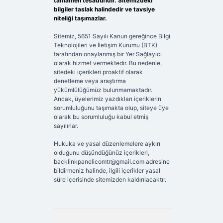
tamamen tesadüfidir. Sitemizdeki
bilgiler taslak halindedir ve tavsiye
niteliği taşımazlar.
Sitemiz, 5651 Sayılı Kanun gereğince Bilgi
Teknolojileri ve İletişim Kurumu (BTK)
tarafından onaylanmış bir Yer Sağlayıcı
olarak hizmet vermektedir. Bu nedenle,
sitedeki içerikleri proaktif olarak
denetleme veya araştırma
yükümlülüğümüz bulunmamaktadır.
Ancak, üyelerimiz yazdıkları içeriklerin
sorumluluğunu taşımakta olup, siteye üye
olarak bu sorumluluğu kabul etmiş
sayılırlar.
Hukuka ve yasal düzenlemelere aykırı
olduğunu düşündüğünüz içerikleri,
backlinkpanelicomtr@gmail.com
adresine
bildirmeniz halinde, ilgili içerikler yasal
süre içerisinde sitemizden kaldırılacaktır.
Arama