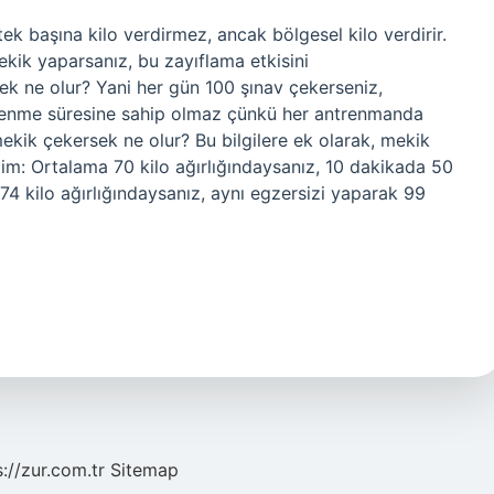
ek başına kilo verdirmez, ancak bölgesel kilo verdirir.
kik yaparsanız, bu zayıflama etkisini
ek ne olur? Yani her gün 100 şınav çekerseniz,
dinlenme süresine sahip olmaz çünkü her antrenmanda
mekik çekersek ne olur? Bu bilgilere ek olarak, mekik
m: Ortalama 70 kilo ağırlığındaysanız, 10 dakikada 50
 74 kilo ağırlığındaysanız, aynı egzersizi yaparak 99
s://zur.com.tr
Sitemap