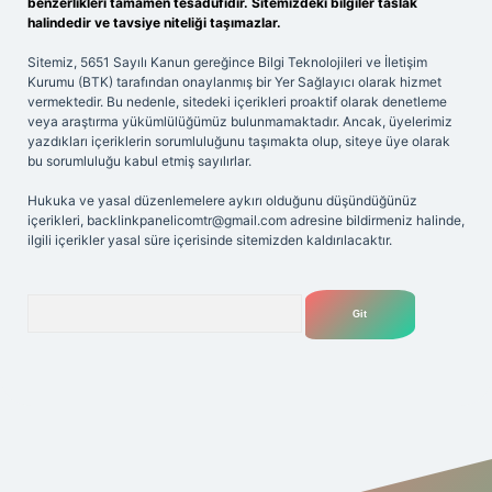
benzerlikleri tamamen tesadüfidir. Sitemizdeki bilgiler taslak
halindedir ve tavsiye niteliği taşımazlar.
Sitemiz, 5651 Sayılı Kanun gereğince Bilgi Teknolojileri ve İletişim
Kurumu (BTK) tarafından onaylanmış bir Yer Sağlayıcı olarak hizmet
vermektedir. Bu nedenle, sitedeki içerikleri proaktif olarak denetleme
veya araştırma yükümlülüğümüz bulunmamaktadır. Ancak, üyelerimiz
yazdıkları içeriklerin sorumluluğunu taşımakta olup, siteye üye olarak
bu sorumluluğu kabul etmiş sayılırlar.
Hukuka ve yasal düzenlemelere aykırı olduğunu düşündüğünüz
içerikleri,
backlinkpanelicomtr@gmail.com
adresine bildirmeniz halinde,
ilgili içerikler yasal süre içerisinde sitemizden kaldırılacaktır.
Arama
iriş adresi