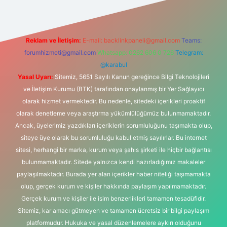
Reklam ve İletişim:
E-mail:
backlinkpaneli@gmail.com
Teams:
forumhizmeti@gmail.com
Whatsapp: 0262 606 0 726
Telegram:
@karabul
Yasal Uyarı:
Sitemiz, 5651 Sayılı Kanun gereğince Bilgi Teknolojileri
ve İletişim Kurumu (BTK) tarafından onaylanmış bir Yer Sağlayıcı
olarak hizmet vermektedir. Bu nedenle, sitedeki içerikleri proaktif
olarak denetleme veya araştırma yükümlülüğümüz bulunmamaktadır.
Ancak, üyelerimiz yazdıkları içeriklerin sorumluluğunu taşımakta olup,
siteye üye olarak bu sorumluluğu kabul etmiş sayılırlar. Bu internet
sitesi, herhangi bir marka, kurum veya şahıs şirketi ile hiçbir bağlantısı
bulunmamaktadır. Sitede yalnızca kendi hazırladığımız makaleler
paylaşılmaktadır. Burada yer alan içerikler haber niteliği taşımamakta
olup, gerçek kurum ve kişiler hakkında paylaşım yapılmamaktadır.
Gerçek kurum ve kişiler ile isim benzerlikleri tamamen tesadüfidir.
Sitemiz, kar amacı gütmeyen ve tamamen ücretsiz bir bilgi paylaşım
platformudur. Hukuka ve yasal düzenlemelere aykırı olduğunu