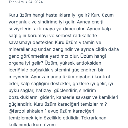
Tarih: Aralık 24, 2024
Kuru üzüm hangi hastalıklara iyi gelir? Kuru üzüm
yorgunluk ve sindirime iyi gelir. Ayrıca enerji
seviyelerini artırmaya yardımcı olur. Ayrıca kalp
sağlığını korumayı ve serbest radikallerle
savaşmayı destekler. Kuru üzüm vitamin ve
mineraller açısından zengindir ve ayrıca cildin daha
genç görünmesine yardımcı olur. Üzüm hangi
organa iyi gelir? Üzüm, yüksek antioksidan
içeriğiyle bağışıklık sistemini güçlendiren bir
meyvedir. Aynı zamanda üzüm diyabeti kontrol
eder, kalp sağlığını destekler, gözlere iyi gelir, iyi
uyku sağlar, hafızayı güçlendirir, sindirim
bozukluklarını giderir, kanserle savaşır ve kemikleri
güçlendirir. Kuru üzüm karaciğeri temizler mi?
@farzollahkalan 1 avuç üzüm karaciğeri
temizlemek için özellikle etkilidir. Tekrarlanan
kullanımda kuru üzüm…