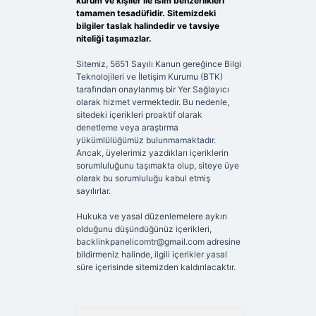
kurum ve kişiler ile isim benzerlikleri
tamamen tesadüfidir. Sitemizdeki
bilgiler taslak halindedir ve tavsiye
niteliği taşımazlar.
Sitemiz, 5651 Sayılı Kanun gereğince Bilgi
Teknolojileri ve İletişim Kurumu (BTK)
tarafından onaylanmış bir Yer Sağlayıcı
olarak hizmet vermektedir. Bu nedenle,
sitedeki içerikleri proaktif olarak
denetleme veya araştırma
yükümlülüğümüz bulunmamaktadır.
Ancak, üyelerimiz yazdıkları içeriklerin
sorumluluğunu taşımakta olup, siteye üye
olarak bu sorumluluğu kabul etmiş
sayılırlar.
Hukuka ve yasal düzenlemelere aykırı
olduğunu düşündüğünüz içerikleri,
backlinkpanelicomtr@gmail.com
adresine
bildirmeniz halinde, ilgili içerikler yasal
süre içerisinde sitemizden kaldırılacaktır.
Arama