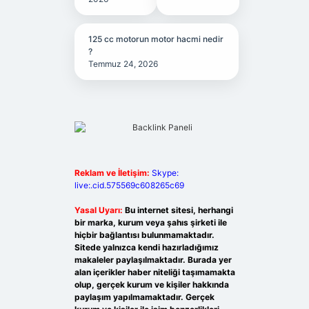
125 cc motorun motor hacmi nedir
?
Temmuz 24, 2026
Reklam ve İletişim:
Skype:
live:.cid.575569c608265c69
Yasal Uyarı:
Bu internet sitesi, herhangi
bir marka, kurum veya şahıs şirketi ile
hiçbir bağlantısı bulunmamaktadır.
Sitede yalnızca kendi hazırladığımız
makaleler paylaşılmaktadır. Burada yer
alan içerikler haber niteliği taşımamakta
olup, gerçek kurum ve kişiler hakkında
paylaşım yapılmamaktadır. Gerçek