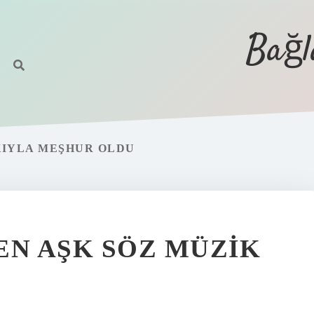
Bağl
IYLA MEŞHUR OLDU
N AŞK SÖZ MÜZIK