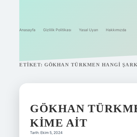
Anasayfa
Gizlilik Politikası
Yasal Uyarı
Hakkımızda
ETIKET:
GÖKHAN TÜRKMEN HANGI ŞARK
GÖKHAN TÜRKME
KIME AIT
Tarih: Ekim 5, 2024