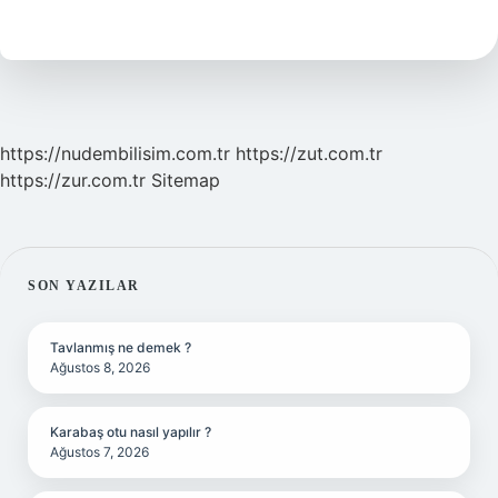
Erir
Mi
https://nudembilisim.com.tr
https://zut.com.tr
https://zur.com.tr
Sitemap
SIDEBAR
SON YAZILAR
Tavlanmış ne demek ?
Ağustos 8, 2026
Karabaş otu nasıl yapılır ?
Ağustos 7, 2026