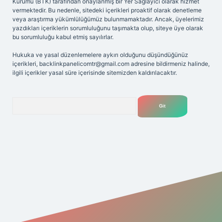
Kurumu (BTK) tarafından onaylanmış bir Yer Sağlayıcı olarak hizmet
vermektedir. Bu nedenle, sitedeki içerikleri proaktif olarak denetleme
veya araştırma yükümlülüğümüz bulunmamaktadır. Ancak, üyelerimiz
yazdıkları içeriklerin sorumluluğunu taşımakta olup, siteye üye olarak
bu sorumluluğu kabul etmiş sayılırlar.
Hukuka ve yasal düzenlemelere aykırı olduğunu düşündüğünüz
içerikleri,
backlinkpanelicomtr@gmail.com
adresine bildirmeniz halinde,
ilgili içerikler yasal süre içerisinde sitemizden kaldırılacaktır.
Arama
riş adresi