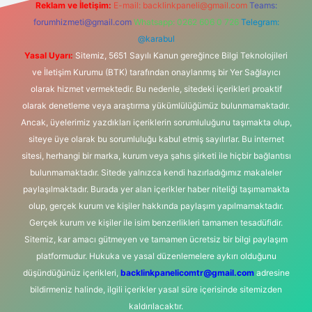
Reklam ve İletişim:
E-mail:
backlinkpaneli@gmail.com
Teams:
forumhizmeti@gmail.com
Whatsapp: 0262 606 0 726
Telegram:
@karabul
Yasal Uyarı:
Sitemiz, 5651 Sayılı Kanun gereğince Bilgi Teknolojileri
ve İletişim Kurumu (BTK) tarafından onaylanmış bir Yer Sağlayıcı
olarak hizmet vermektedir. Bu nedenle, sitedeki içerikleri proaktif
olarak denetleme veya araştırma yükümlülüğümüz bulunmamaktadır.
Ancak, üyelerimiz yazdıkları içeriklerin sorumluluğunu taşımakta olup,
siteye üye olarak bu sorumluluğu kabul etmiş sayılırlar. Bu internet
sitesi, herhangi bir marka, kurum veya şahıs şirketi ile hiçbir bağlantısı
bulunmamaktadır. Sitede yalnızca kendi hazırladığımız makaleler
paylaşılmaktadır. Burada yer alan içerikler haber niteliği taşımamakta
olup, gerçek kurum ve kişiler hakkında paylaşım yapılmamaktadır.
Gerçek kurum ve kişiler ile isim benzerlikleri tamamen tesadüfidir.
Sitemiz, kar amacı gütmeyen ve tamamen ücretsiz bir bilgi paylaşım
platformudur. Hukuka ve yasal düzenlemelere aykırı olduğunu
düşündüğünüz içerikleri,
backlinkpanelicomtr@gmail.com
adresine
bildirmeniz halinde, ilgili içerikler yasal süre içerisinde sitemizden
kaldırılacaktır.