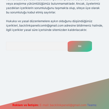
veya araştırma yükümlülüğümüz bulunmamaktadır. Ancak, üyelerimiz
yazdıkları içeriklerin sorumluluğunu taşımakta olup, siteye üye olarak
bu sorumluluğu kabul etmiş sayılırlar.
Hukuka ve yasal düzenlemelere aykırı olduğunu düşündüğünüz
içerikleri,
backlinkpanelicomtr@gmail.com
adresine bildirmeniz halinde,
ilgili içerikler yasal süre içerisinde sitemizden kaldırılacaktır.
Arama
riş adresi
Reklam ve İletişim:
E-mail:
backlinkpaneli@gmail.com
Teams: