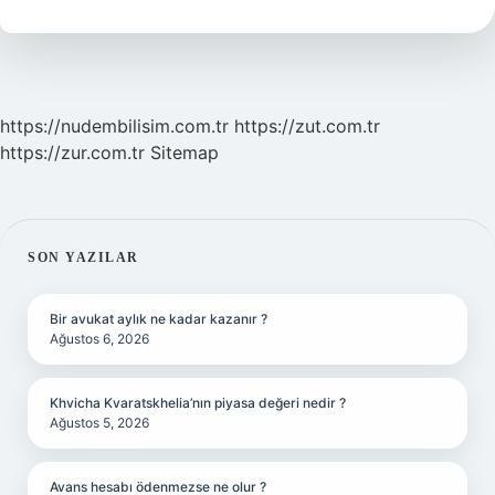
Denir
https://nudembilisim.com.tr
https://zut.com.tr
https://zur.com.tr
Sitemap
SIDEBAR
SON YAZILAR
Bir avukat aylık ne kadar kazanır ?
Ağustos 6, 2026
Khvicha Kvaratskhelia’nın piyasa değeri nedir ?
Ağustos 5, 2026
Avans hesabı ödenmezse ne olur ?