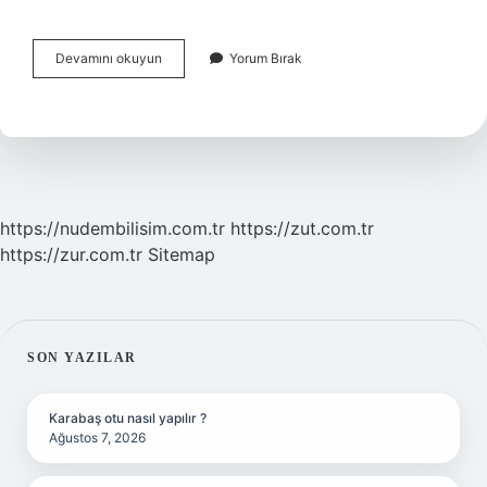
Ford
Devamını okuyun
Yorum Bırak
Focus
Bitiyor
Mu
https://nudembilisim.com.tr
https://zut.com.tr
https://zur.com.tr
Sitemap
SIDEBAR
SON YAZILAR
Karabaş otu nasıl yapılır ?
Ağustos 7, 2026