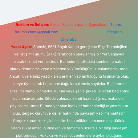
Reklam ve İletişim:
E-mail:
backlinkpaneli@gmail.com
Teams:
forumhizmeti@gmail.com
Whatsapp: 0262 606 0 726
Telegram:
@karabul
Yasal Uyarı:
Sitemiz, 5651 Sayılı Kanun gereğince Bilgi Teknolojileri
ve İletişim Kurumu (BTK) tarafından onaylanmış bir Yer Sağlayıcı
olarak hizmet vermektedir. Bu nedenle, sitedeki içerikleri proaktif
olarak denetleme veya araştırma yükümlülüğümüz bulunmamaktadır.
Ancak, üyelerimiz yazdıkları içeriklerin sorumluluğunu taşımakta olup,
siteye üye olarak bu sorumluluğu kabul etmiş sayılırlar. Bu internet
sitesi, herhangi bir marka, kurum veya şahıs şirketi ile hiçbir bağlantısı
bulunmamaktadır. Sitede yalnızca kendi hazırladığımız makaleler
paylaşılmaktadır. Burada yer alan içerikler haber niteliği taşımamakta
olup, gerçek kurum ve kişiler hakkında paylaşım yapılmamaktadır.
Gerçek kurum ve kişiler ile isim benzerlikleri tamamen tesadüfidir.
Sitemiz, kar amacı gütmeyen ve tamamen ücretsiz bir bilgi paylaşım
platformudur. Hukuka ve yasal düzenlemelere aykırı olduğunu