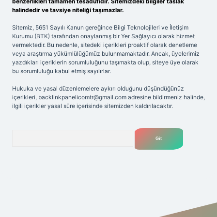
benzerlikleri tamamen tesadüfidir. Sitemizdeki bilgiler taslak
halindedir ve tavsiye niteliği taşımazlar.
Sitemiz, 5651 Sayılı Kanun gereğince Bilgi Teknolojileri ve İletişim
Kurumu (BTK) tarafından onaylanmış bir Yer Sağlayıcı olarak hizmet
vermektedir. Bu nedenle, sitedeki içerikleri proaktif olarak denetleme
veya araştırma yükümlülüğümüz bulunmamaktadır. Ancak, üyelerimiz
yazdıkları içeriklerin sorumluluğunu taşımakta olup, siteye üye olarak
bu sorumluluğu kabul etmiş sayılırlar.
Hukuka ve yasal düzenlemelere aykırı olduğunu düşündüğünüz
içerikleri,
backlinkpanelicomtr@gmail.com
adresine bildirmeniz halinde,
ilgili içerikler yasal süre içerisinde sitemizden kaldırılacaktır.
Arama
riş adresi