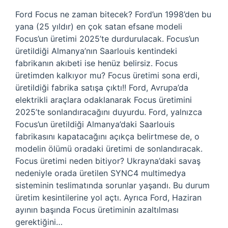
Ford Focus ne zaman bitecek? Ford’un 1998’den bu
yana (25 yıldır) en çok satan efsane modeli
Focus’un üretimi 2025’te durdurulacak. Focus’un
üretildiği Almanya’nın Saarlouis kentindeki
fabrikanın akıbeti ise henüz belirsiz. Focus
üretimden kalkıyor mu? Focus üretimi sona erdi,
üretildiği fabrika satışa çıktı!!️ Ford, Avrupa’da
elektrikli araçlara odaklanarak Focus üretimini
2025’te sonlandıracağını duyurdu. Ford, yalnızca
Focus’un üretildiği Almanya’daki Saarlouis
fabrikasını kapatacağını açıkça belirtmese de, o
modelin ölümü oradaki üretimi de sonlandıracak.
Focus üretimi neden bitiyor? Ukrayna’daki savaş
nedeniyle orada üretilen SYNC4 multimedya
sisteminin teslimatında sorunlar yaşandı. Bu durum
üretim kesintilerine yol açtı. Ayrıca Ford, Haziran
ayının başında Focus üretiminin azaltılması
gerektiğini…