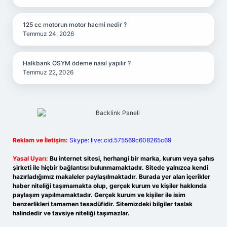
125 cc motorun motor hacmi nedir ?
Temmuz 24, 2026
Halkbank ÖSYM ödeme nasıl yapılır ?
Temmuz 22, 2026
Reklam ve İletişim:
Skype: live:.cid.575569c608265c69
Yasal Uyarı:
Bu internet sitesi, herhangi bir marka, kurum veya şahıs
şirketi ile hiçbir bağlantısı bulunmamaktadır. Sitede yalnızca kendi
hazırladığımız makaleler paylaşılmaktadır. Burada yer alan içerikler
haber niteliği taşımamakta olup, gerçek kurum ve kişiler hakkında
paylaşım yapılmamaktadır. Gerçek kurum ve kişiler ile isim
benzerlikleri tamamen tesadüfidir. Sitemizdeki bilgiler taslak
halindedir ve tavsiye niteliği taşımazlar.