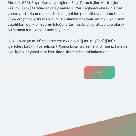
Sitemiz, 5651 Sayılı Kanun gereğince Bilgi Teknolojileri ve İletişim
Kurumu (BTK) tarafından onaylanmış bir Yer Sağlayıcı olarak hizmet
vermektedir. Bu nedenle, sitedeki içerikleri proaktif olarak denetleme
veya araştırma yükümlülüğümüz bulunmamaktadır. Ancak, üyelerimiz
yazdıkları içeriklerin sorumluluğunu taşımakta olup, siteye üye olarak
bu sorumluluğu kabul etmiş sayılırlar.
Hukuka ve yasal düzenlemelere aykırı olduğunu düşündüğünüz
içerikleri,
backlinkpanelicomtr@gmail.com
adresine bildirmeniz halinde,
ilgili içerikler yasal süre içerisinde sitemizden kaldırılacaktır.
Arama
giriş adresi