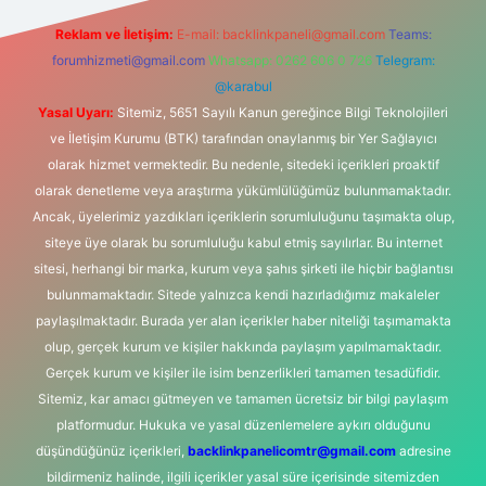
Reklam ve İletişim:
E-mail:
backlinkpaneli@gmail.com
Teams:
forumhizmeti@gmail.com
Whatsapp: 0262 606 0 726
Telegram:
@karabul
Yasal Uyarı:
Sitemiz, 5651 Sayılı Kanun gereğince Bilgi Teknolojileri
ve İletişim Kurumu (BTK) tarafından onaylanmış bir Yer Sağlayıcı
olarak hizmet vermektedir. Bu nedenle, sitedeki içerikleri proaktif
olarak denetleme veya araştırma yükümlülüğümüz bulunmamaktadır.
Ancak, üyelerimiz yazdıkları içeriklerin sorumluluğunu taşımakta olup,
siteye üye olarak bu sorumluluğu kabul etmiş sayılırlar. Bu internet
sitesi, herhangi bir marka, kurum veya şahıs şirketi ile hiçbir bağlantısı
bulunmamaktadır. Sitede yalnızca kendi hazırladığımız makaleler
paylaşılmaktadır. Burada yer alan içerikler haber niteliği taşımamakta
olup, gerçek kurum ve kişiler hakkında paylaşım yapılmamaktadır.
Gerçek kurum ve kişiler ile isim benzerlikleri tamamen tesadüfidir.
Sitemiz, kar amacı gütmeyen ve tamamen ücretsiz bir bilgi paylaşım
platformudur. Hukuka ve yasal düzenlemelere aykırı olduğunu
düşündüğünüz içerikleri,
backlinkpanelicomtr@gmail.com
adresine
bildirmeniz halinde, ilgili içerikler yasal süre içerisinde sitemizden