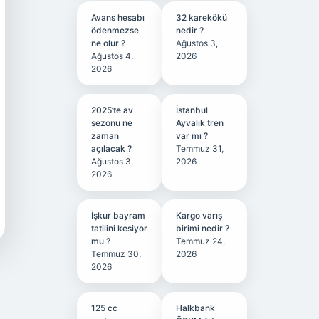
Avans hesabı
32 karekökü
ödenmezse
nedir ?
ne olur ?
Ağustos 3,
Ağustos 4,
2026
2026
2025’te av
İstanbul
sezonu ne
Ayvalık tren
zaman
var mı ?
açılacak ?
Temmuz 31,
Ağustos 3,
2026
2026
İşkur bayram
Kargo varış
tatilini kesiyor
birimi nedir ?
mu ?
Temmuz 24,
Temmuz 30,
2026
2026
125 cc
Halkbank