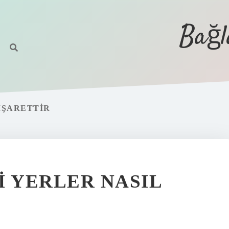
Bağl
IŞARETTIR
I YERLER NASIL