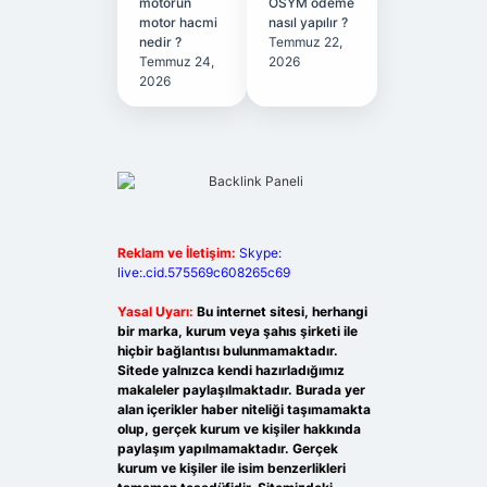
motorun
ÖSYM ödeme
motor hacmi
nasıl yapılır ?
nedir ?
Temmuz 22,
Temmuz 24,
2026
2026
Reklam ve İletişim:
Skype:
live:.cid.575569c608265c69
Yasal Uyarı:
Bu internet sitesi, herhangi
bir marka, kurum veya şahıs şirketi ile
hiçbir bağlantısı bulunmamaktadır.
Sitede yalnızca kendi hazırladığımız
makaleler paylaşılmaktadır. Burada yer
alan içerikler haber niteliği taşımamakta
olup, gerçek kurum ve kişiler hakkında
paylaşım yapılmamaktadır. Gerçek
kurum ve kişiler ile isim benzerlikleri