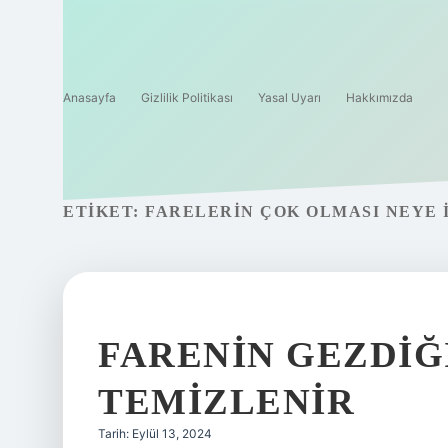
Anasayfa
Gizlilik Politikası
Yasal Uyarı
Hakkımızda
ETIKET:
FARELERIN ÇOK OLMASI NEYE 
FARENIN GEZDIĞ
TEMIZLENIR
Tarih: Eylül 13, 2024