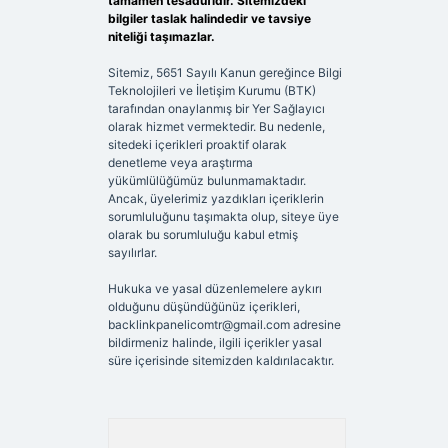
tamamen tesadüfidir. Sitemizdeki
bilgiler taslak halindedir ve tavsiye
niteliği taşımazlar.
Sitemiz, 5651 Sayılı Kanun gereğince Bilgi
Teknolojileri ve İletişim Kurumu (BTK)
tarafından onaylanmış bir Yer Sağlayıcı
olarak hizmet vermektedir. Bu nedenle,
sitedeki içerikleri proaktif olarak
denetleme veya araştırma
yükümlülüğümüz bulunmamaktadır.
Ancak, üyelerimiz yazdıkları içeriklerin
sorumluluğunu taşımakta olup, siteye üye
olarak bu sorumluluğu kabul etmiş
sayılırlar.
Hukuka ve yasal düzenlemelere aykırı
olduğunu düşündüğünüz içerikleri,
backlinkpanelicomtr@gmail.com
adresine
bildirmeniz halinde, ilgili içerikler yasal
süre içerisinde sitemizden kaldırılacaktır.
Arama