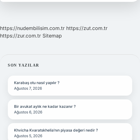
https://nudembilisim.com.tr
https://zut.com.tr
https://zur.com.tr
Sitemap
SIDEBAR
SON YAZILAR
Karabaş otu nasıl yapılır ?
Ağustos 7, 2026
Bir avukat aylık ne kadar kazanır ?
Ağustos 6, 2026
Khvicha Kvaratskhelia’nın piyasa değeri nedir ?
Ağustos 5, 2026