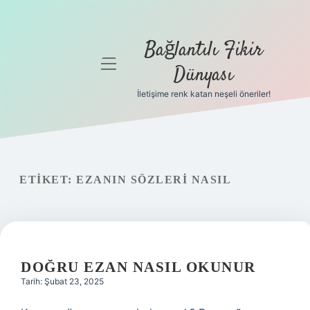
Bağlantılı Fikir
menüyü
Dünyası
aç
İletişime renk katan neşeli öneriler!
Anasayfa
Gizlilik
Politikası
ETIKET:
EZANIN SÖZLERI NASIL
Yasal Uyarı
Hakkımızda
DOĞRU EZAN NASIL OKUNUR
Tarih: Şubat 23, 2025